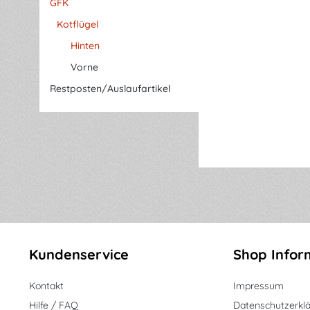
GFK
Kotflügel
Hinten
Vorne
Restposten/Auslaufartikel
Kundenservice
Shop Infor
Kontakt
Impressum
Hilfe / FAQ
Datenschutzerkl