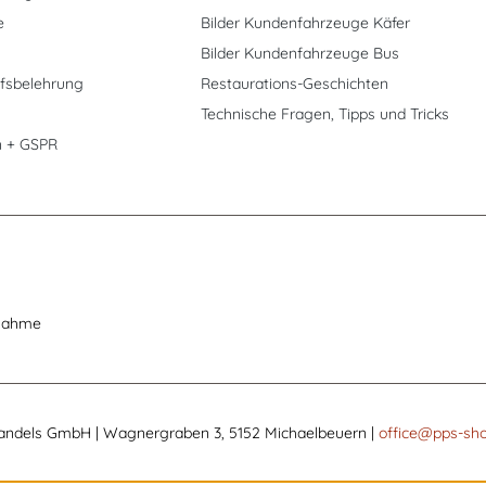
e
Bilder Kundenfahrzeuge Käfer
Bilder Kundenfahrzeuge Bus
fsbelehrung
Restaurations-Geschichten
Technische Fragen, Tipps und Tricks
n + GSPR
nahme
andels GmbH | Wagnergraben 3, 5152 Michaelbeuern |
office@pps-sho