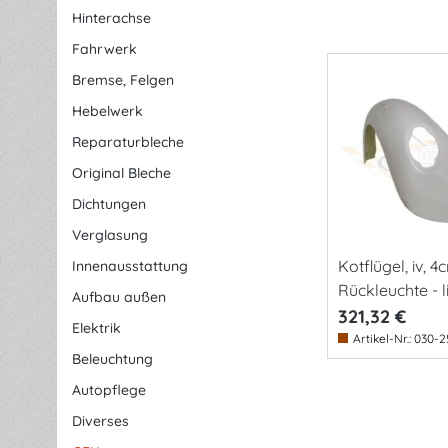
Hinterachse
Fahrwerk
Bremse, Felgen
Hebelwerk
Reparaturbleche
Original Bleche
Dichtungen
Verglasung
Kotflügel, iv, 4cm
Innenausstattung
Rückleuchte - l
Aufbau außen
321,32 €
Elektrik
Artikel-Nr.:
030-2
Beleuchtung
Autopflege
Diverses