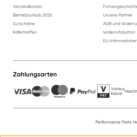
Versandkosten
Firmengeschicht
Betriebsurlaub 2026
Unsere Partner
Gutscheine
AGB und Widerru
Käfertreffen
Widerrufsbutton
EU-Informatione
Zahlungsarten
Voraus
Nach
kasse
Performance Parts H