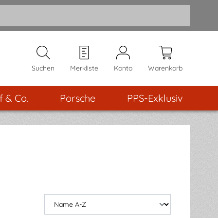
Suchen
Merkliste
Konto
Warenkorb
f & Co.
Porsche
PPS-Exklusiv