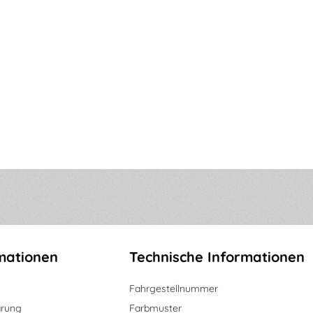
mationen
Technische Informationen
Fahrgestellnummer
ärung
Farbmuster