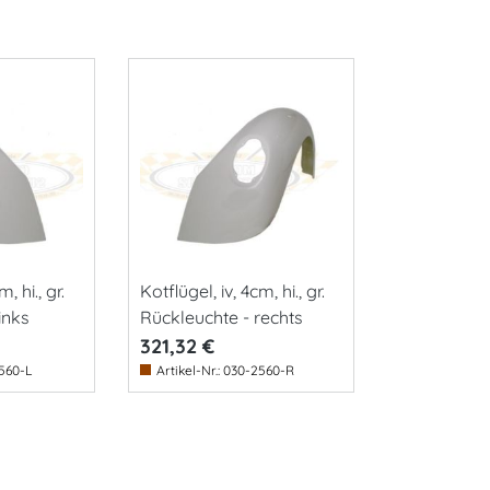
, hi., gr.
Kotflügel, iv, 4cm, hi., gr.
inks
Rückleuchte - rechts
321,32 €
560-L
Artikel-Nr.:
030-2560-R