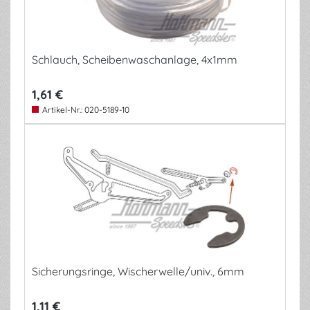
Schlauch, Scheibenwaschanlage, 4x1mm
1,61 €
Artikel-Nr.:
020-5189-10
Sicherungsringe, Wischerwelle/univ., 6mm
1,11 €