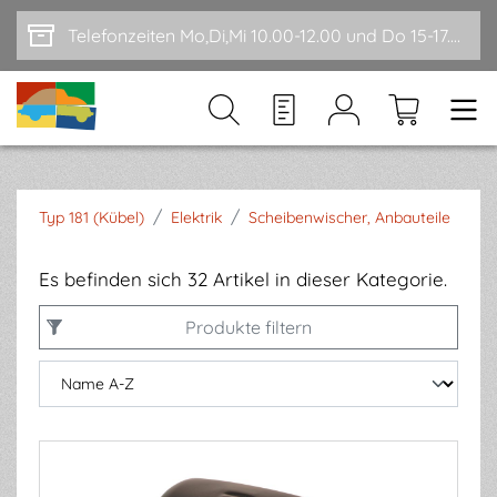
Zum Hauptinhalt springen
Telefonzeiten Mo,Di,Mi 10.00-12.00 und Do 15-17.00
/
/
Typ 181 (Kübel)
Elektrik
Scheibenwischer, Anbauteile
Es befinden sich 32 Artikel in dieser Kategorie.
Produkte filtern