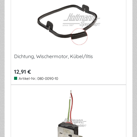
Dichtung, Wischermotor, Kübel/Iltis
12,91 €
Artikel-Nr.:
080-0090-10