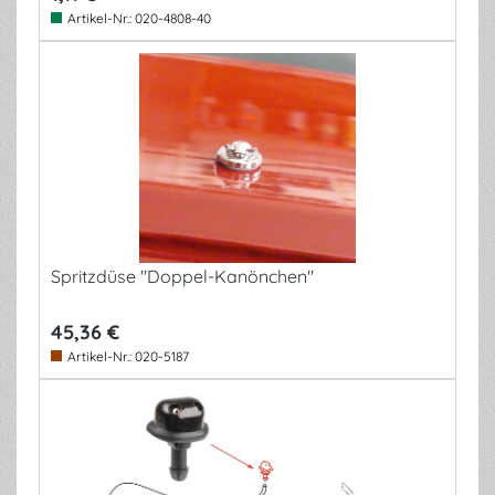
Artikel-Nr.:
020-4808-40
Spritzdüse "Doppel-Kanönchen"
45,36 €
Artikel-Nr.:
020-5187