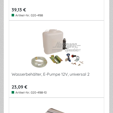
39,13 €
Artikel-Nr.:
020-4188
Wasserbehälter, E-Pumpe 12V, universal 2
23,09 €
Artikel-Nr.:
020-4188-10