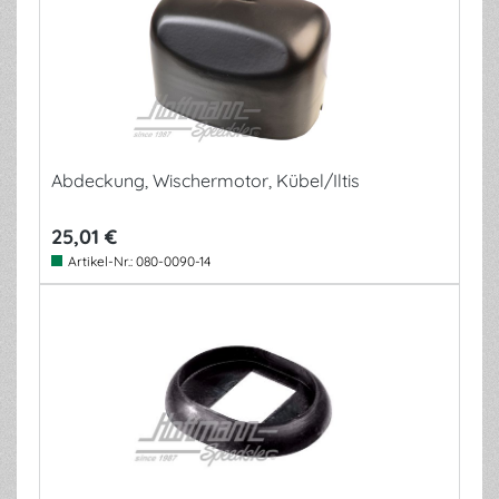
Abdeckung, Wischermotor, Kübel/Iltis
25,01 €
Artikel-Nr.:
080-0090-14