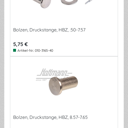
Bolzen, Druckstange, HBZ, .50-7.57
5,75 €
Artikel-Nr.:
010-3165-40
Bolzen, Druckstange, HBZ, 8.57-7.65