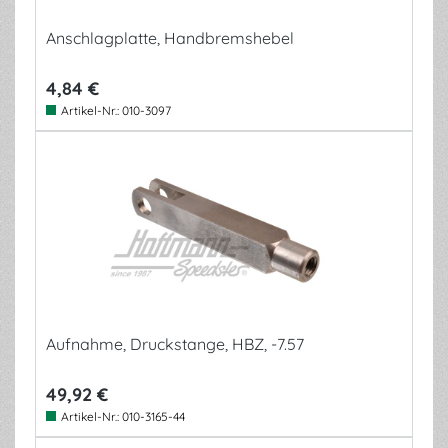
Anschlagplatte, Handbremshebel
4,84 €
Artikel-Nr.:
010-3097
Aufnahme, Druckstange, HBZ, -7.57
49,92 €
Artikel-Nr.:
010-3165-44