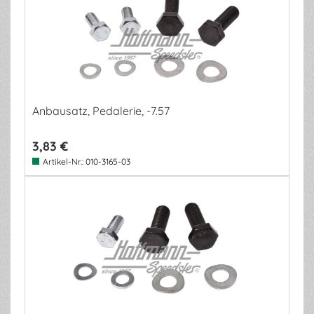
Anbausatz, Pedalerie, -7.57
3,83 €
Artikel-Nr.:
010-3165-03