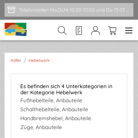
Zum Hauptinhalt springen
Telefonzeiten Mo,Di,Mi 10.00-12.00 und Do 15-17.00
/
Käfer
Hebelwerk
Es befinden sich 4 Unterkategorien in
der Kategorie Hebelwerk
Fußhebelteile, Anbauteile
Schalthebelteile, Anbauteile
Handbremshebel, Anbauteile
Züge, Anbauteile