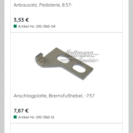
Anbausatz, Pedalerie, 8.57-
3,53 €
Artikel-Nr.:
010-3165-04
Anschlagplatte, Bremsfußhebel, -7.57
7,87 €
Artikel-Nr.:
010-3165-12