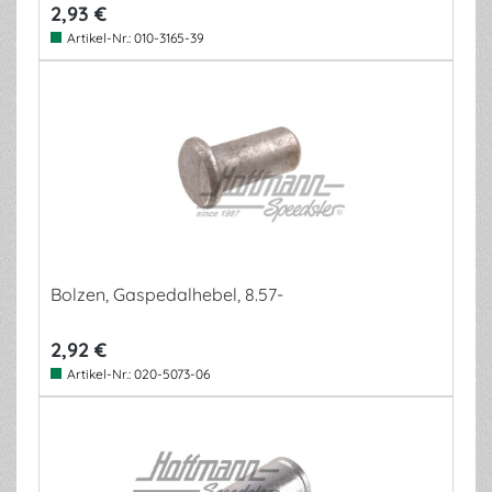
2,93 €
Artikel-Nr.:
010-3165-39
Bolzen, Gaspedalhebel, 8.57-
2,92 €
Artikel-Nr.:
020-5073-06