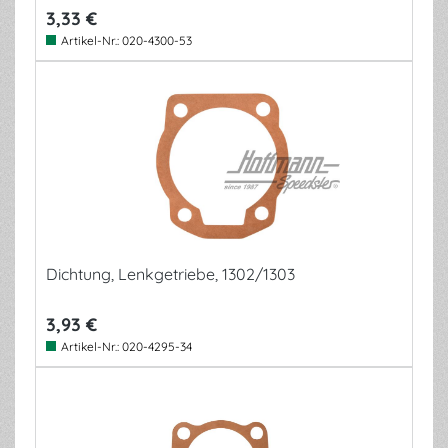
3,33 €
Artikel-Nr.:
020-4300-53
Dichtung, Lenkgetriebe, 1302/1303
3,93 €
Artikel-Nr.:
020-4295-34