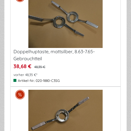
Doppelhuptaste, mattsilber, 8.63-7.65-
Gebrauchtteil
38,68 €
48,35 €
vorher 48,35 €*
Artikel-Nr.:
020-1880-C3SG