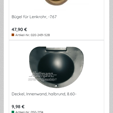
Bügel für Lenkrohr, -7.67
47,90 €
Artikel-Nr.:
020-2431-52B
Deckel, Innenwand, halbrund, 8.60-
9,98 €
Artikel-Nr.:
050-2134