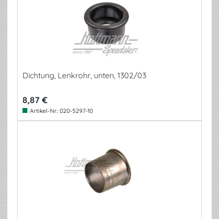
Dichtung, Lenkrohr, unten, 1302/03
8,87 €
Artikel-Nr.:
020-5297-10