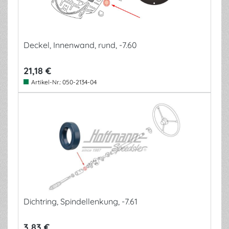
Deckel, Innenwand, rund, -7.60
21,18 €
Artikel-Nr.:
050-2134-04
Dichtring, Spindellenkung, -7.61
3,83 €