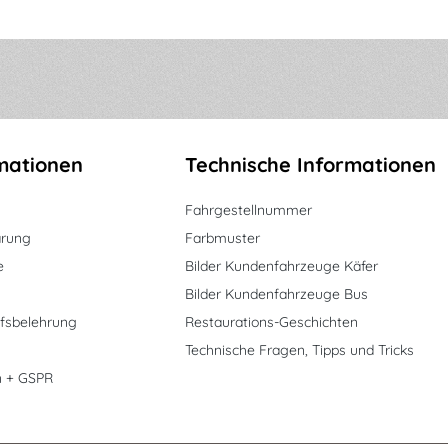
mationen
Technische Informationen
Fahrgestellnummer
ärung
Farbmuster
e
Bilder Kundenfahrzeuge Käfer
Bilder Kundenfahrzeuge Bus
fsbelehrung
Restaurations-Geschichten
Technische Fragen, Tipps und Tricks
n + GSPR