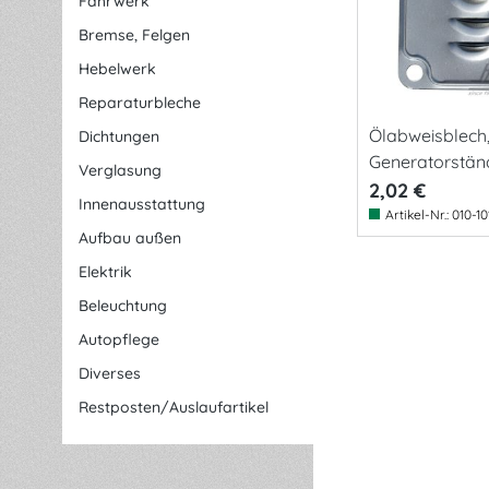
Fahrwerk
Bremse, Felgen
Hebelwerk
Reparaturbleche
Ölabweisblech,
Dichtungen
Generatorstän
Verglasung
2,02 €
Innenausstattung
Artikel-Nr.:
010-10
Aufbau außen
Elektrik
Beleuchtung
Autopflege
Diverses
Restposten/Auslaufartikel