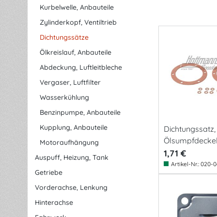
Kurbelwelle, Anbauteile
Zylinderkopf, Ventiltrieb
Dichtungssätze
Ölkreislauf, Anbauteile
Abdeckung, Luftleitbleche
Vergaser, Luftfilter
Wasserkühlung
Benzinpumpe, Anbauteile
Kupplung, Anbauteile
Dichtungssatz,
Ölsumpfdecke
Motoraufhängung
1,71 €
Auspuff, Heizung, Tank
Artikel-Nr.:
020-0
Getriebe
Vorderachse, Lenkung
Hinterachse