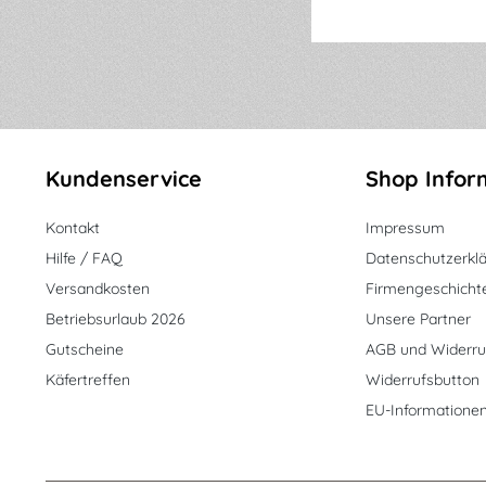
Kundenservice
Shop Infor
Kontakt
Impressum
Hilfe / FAQ
Datenschutzerkl
Versandkosten
Firmengeschicht
Betriebsurlaub 2026
Unsere Partner
Gutscheine
AGB und Widerru
Käfertreffen
Widerrufsbutton
EU-Informatione