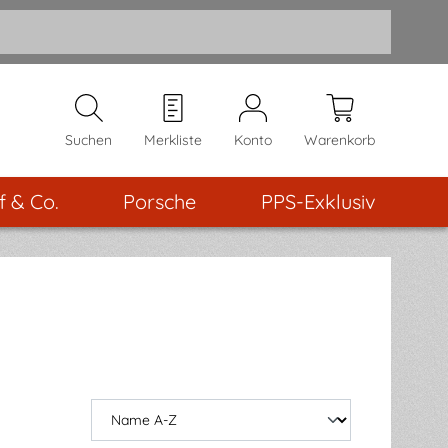
Suchen
Merkliste
Konto
Warenkorb
f & Co.
Porsche
PPS-Exklusiv