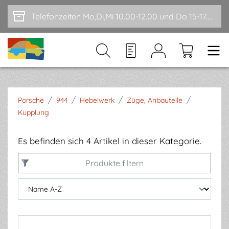
Zum Hauptinhalt springen
Telefonzeiten Mo,Di,Mi 10.00-12.00 und Do 15-17.00
/
/
/
/
Porsche
944
Hebelwerk
Züge, Anbauteile
Kupplung
Es befinden sich 4 Artikel in dieser Kategorie.
Produkte filtern