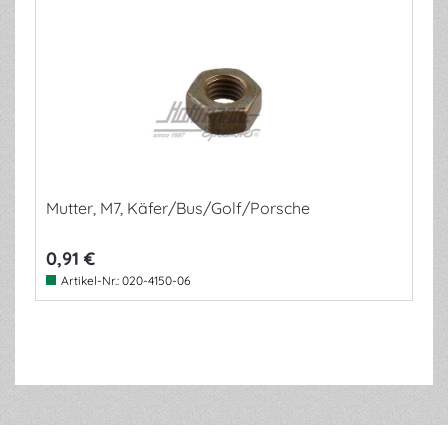
Mutter, M7, Käfer/Bus/Golf/Porsche
0,91 €
Artikel-Nr.:
020-4150-06