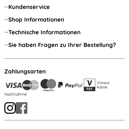
Kundenservice
Shop Informationen
Technische Informationen
Sie haben Fragen zu Ihrer Bestellung?
Zahlungsarten
Voraus
kasse
Nachnahme