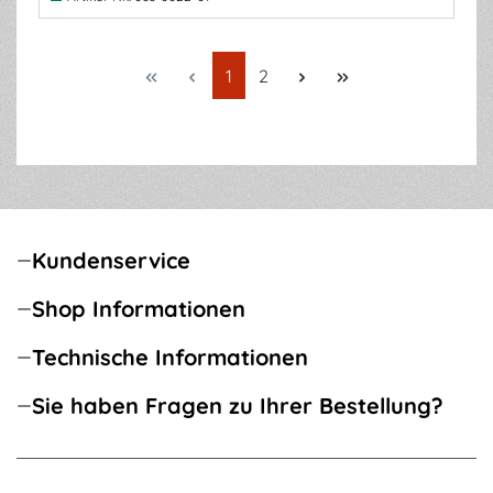
Seite
Seite
1
2
Kundenservice
Shop Informationen
Technische Informationen
Sie haben Fragen zu Ihrer Bestellung?