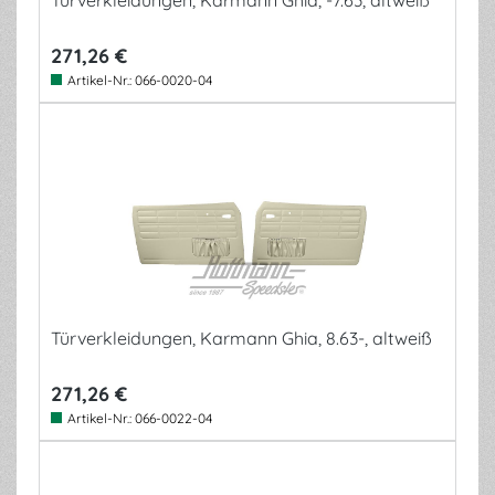
Türverkleidungen, Karmann Ghia, -7.63, altweiß
271,26 €
Artikel-Nr.:
066-0020-04
Türverkleidungen, Karmann Ghia, 8.63-, altweiß
271,26 €
Artikel-Nr.:
066-0022-04