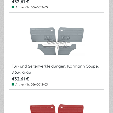
432,61 €
Artikel-Nr.:
066-0012-05
Tür- und Seitenverkleidungen, Karmann Coupé,
8.63-, grau
432,61 €
Artikel-Nr.:
066-0012-03