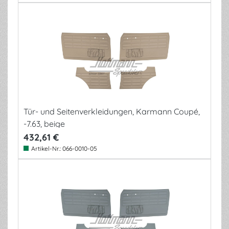
Tür- und Seitenverkleidungen, Karmann Coupé,
-7.63, beige
432,61 €
Artikel-Nr.:
066-0010-05