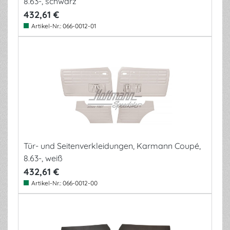
8.63-, schwarz
432,61 €
Artikel-Nr.:
066-0012-01
Tür- und Seitenverkleidungen, Karmann Coupé,
8.63-, weiß
432,61 €
Artikel-Nr.:
066-0012-00