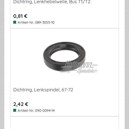
Dichtring, Lenkhebelwelle, Bus T1/T2
0,81 €
Artikel-Nr.:
089-3055-10
Dichtring, Lenkspindel, 67-72
2,42 €
Artikel-Nr.:
090-0094-14