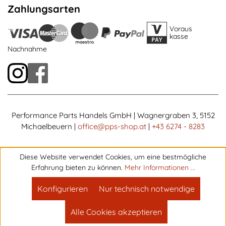
Zahlungsarten
Voraus
kasse
Nachnahme
Performance Parts Handels GmbH | Wagnergraben 3, 5152
Michaelbeuern |
office@pps-shop.at
|
+43 6274 - 8283
Diese Website verwendet Cookies, um eine bestmögliche
Erfahrung bieten zu können.
Mehr Informationen ...
Konfigurieren
Nur technisch notwendige
Alle Cookies akzeptieren