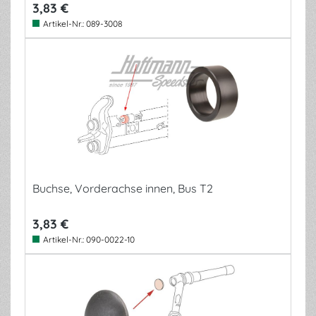
3,83 €
Artikel-Nr.:
089-3008
Buchse, Vorderachse innen, Bus T2
3,83 €
Artikel-Nr.:
090-0022-10