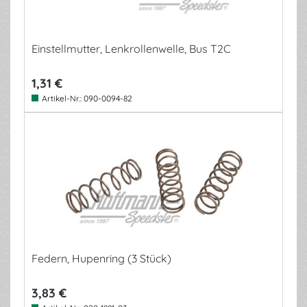
Einstellmutter, Lenkrollenwelle, Bus T2C
1,31 €
Artikel-Nr.:
090-0094-82
Federn, Hupenring (3 Stück)
3,83 €