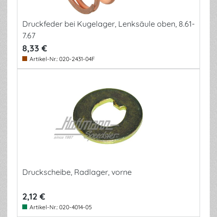
Druckfeder bei Kugelager, Lenksäule oben, 8.61-
7.67
8,33 €
Artikel-Nr.:
020-2431-04F
Druckscheibe, Radlager, vorne
2,12 €
Artikel-Nr.:
020-4014-05