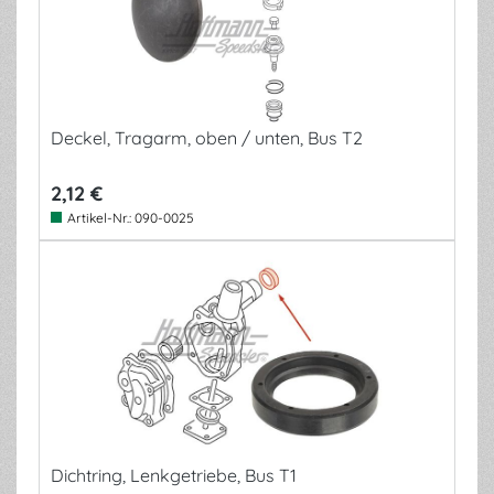
Deckel, Tragarm, oben / unten, Bus T2
2,12 €
Artikel-Nr.:
090-0025
Dichtring, Lenkgetriebe, Bus T1