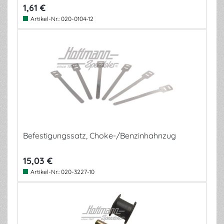
1,61 €
Artikel-Nr.:
020-0104-12
Befestigungssatz, Choke-/Benzinhahnzug
15,03 €
Artikel-Nr.:
020-3227-10