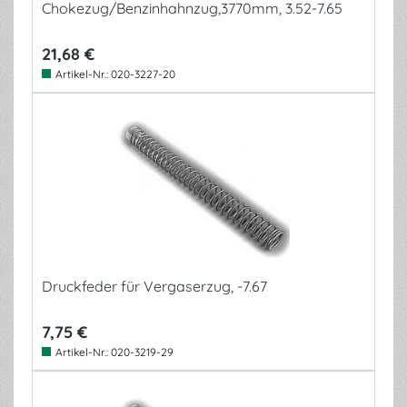
Chokezug/Benzinhahnzug,3770mm, 3.52-7.65
21,68 €
Artikel-Nr.:
020-3227-20
Druckfeder für Vergaserzug, -7.67
7,75 €
Artikel-Nr.:
020-3219-29