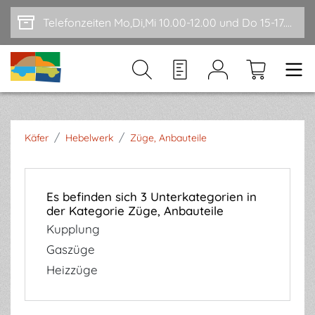
Zum Hauptinhalt springen
Telefonzeiten Mo,Di,Mi 10.00-12.00 und Do 15-17.00
/
/
Käfer
Hebelwerk
Züge, Anbauteile
Es befinden sich 3 Unterkategorien in
der Kategorie Züge, Anbauteile
Kupplung
Gaszüge
Heizzüge