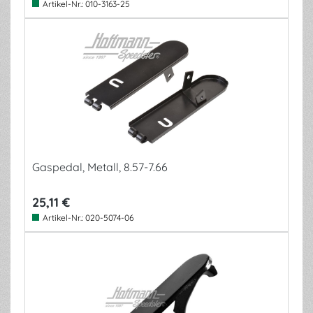
Artikel-Nr.:
010-3163-25
Gaspedal, Metall, 8.57-7.66
25,11 €
Artikel-Nr.:
020-5074-06