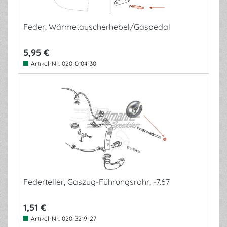
Feder, Wärmetauscherhebel/Gaspedal
5,95 €
Artikel-Nr.:
020-0104-30
Federteller, Gaszug-Führungsrohr, -7.67
1,51 €
Artikel-Nr.:
020-3219-27