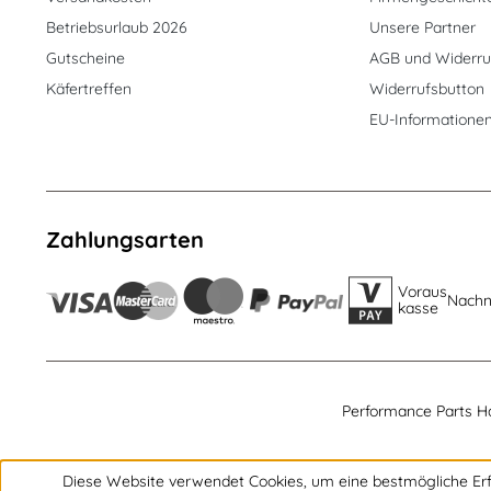
Betriebsurlaub 2026
Unsere Partner
Gutscheine
AGB und Widerru
Käfertreffen
Widerrufsbutton
EU-Informatione
Zahlungsarten
Voraus
Nach
kasse
Performance Parts H
Diese Website verwendet Cookies, um eine bestmögliche Erf