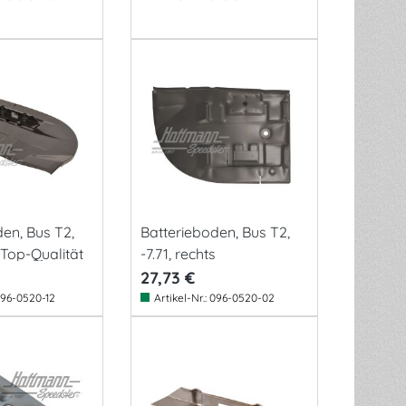
en, Bus T2,
Batterieboden, Bus T2,
, Top-Qualität
-7.71, rechts
27,73 €
96-0520-12
Artikel-Nr.:
096-0520-02