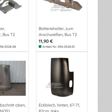
er,
Batteriehalter, zum
, Bus T2
Anschweißen, Bus T2
11,90 €
96-0528-08
Artikel-Nr.:
096-0528-10
bschnitt oben,
Eckblech, hinten, 67-71,
 (NOS)
82cm, links