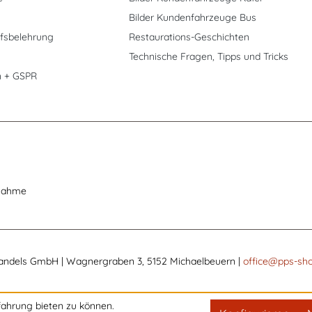
Bilder Kundenfahrzeuge Bus
fsbelehrung
Restaurations-Geschichten
Technische Fragen, Tipps und Tricks
n + GSPR
nahme
andels GmbH | Wagnergraben 3, 5152 Michaelbeuern |
office@pps-sho
ahrung bieten zu können.