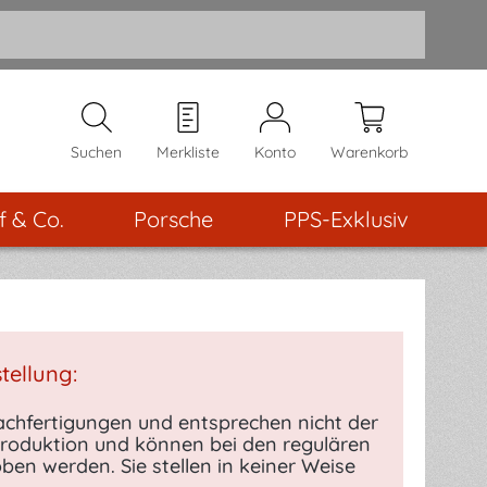
Suchen
Merkliste
Konto
Warenkorb
f & Co.
Porsche
PPS-Exklusiv
tellung:
chfertigungen und entsprechen nicht der
 Produktion und können bei den regulären
ben werden. Sie stellen in keiner Weise