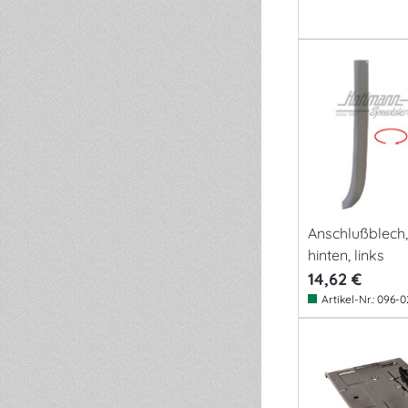
Anschlußblech
hinten, links
14,62 €
Artikel-Nr.:
096-0