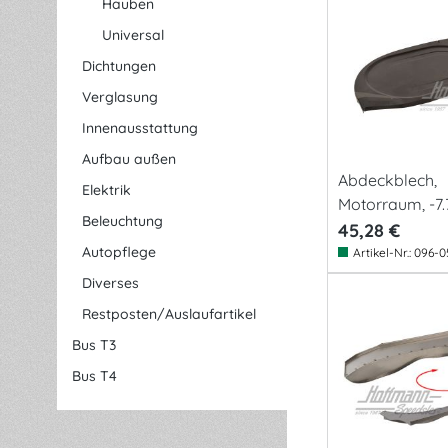
Hauben
Universal
Dichtungen
Verglasung
Innenausstattung
Aufbau außen
Abdeckblech,
Elektrik
Motorraum, -7.7
Beleuchtung
45,28 €
Autopflege
Artikel-Nr.:
096-0
Diverses
Restposten/Auslaufartikel
Bus T3
Bus T4