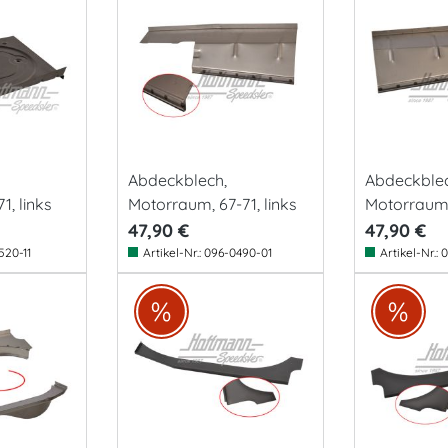
Abdeckblech,
Abdeckblec
1, links
Motorraum, 67-71, links
Motorraum, 
47,90 €
47,90 €
520-11
Artikel-Nr.:
096-0490-01
Artikel-Nr.:
0