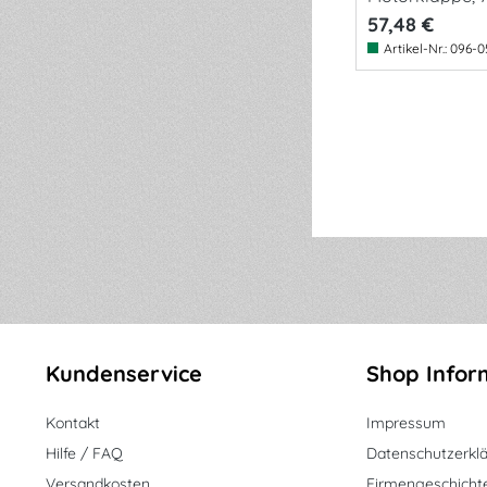
57,48 €
Artikel-Nr.:
096-0
Kundenservice
Shop Infor
Kontakt
Impressum
Hilfe / FAQ
Datenschutzerkl
Versandkosten
Firmengeschicht