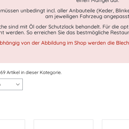
einen Mangel dar.
l müssen unbedingt incl. aller Anbauteile (Keder, Blink
am jeweiligen Fahrzeug angepass
he sind mit Öl oder Schutzlack behandelt. Für die opt
nt werden. So erreichen Sie das bestmögliche Restaur
hängig von der Abbildung im Shop werden die Bleche 
69 Artikel in dieser Kategorie.
n