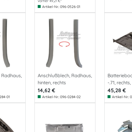
vorher 49,21 €*
Artikel-Nr.:
096-0526-01
, Radhaus,
Anschlußblech, Radhaus,
Batteriebod
hinten, rechts
-.71, rechts
14,62 €
45,28 €
284-01
Artikel-Nr.:
096-0284-02
Artikel-Nr.:
0