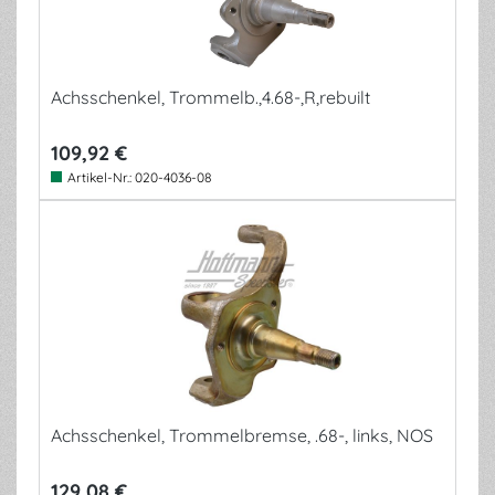
Achsschenkel, Trommelb.,4.68-,R,rebuilt
109,92 €
Artikel-Nr.:
020-4036-08
Achsschenkel, Trommelbremse, .68-, links, NOS
129,08 €