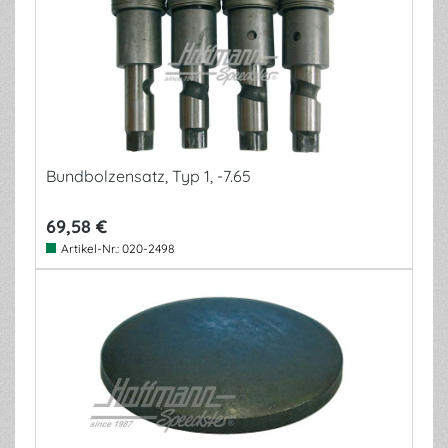
Bundbolzensatz, Typ 1, -7.65
69,58 €
Artikel-Nr.:
020-2498