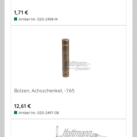
1,71 €
Artikel-Nr.:
020-2498-14
Bolzen, Achsschenkel, -7.65
12,61 €
Artikel-Nr.:
020-2497-08