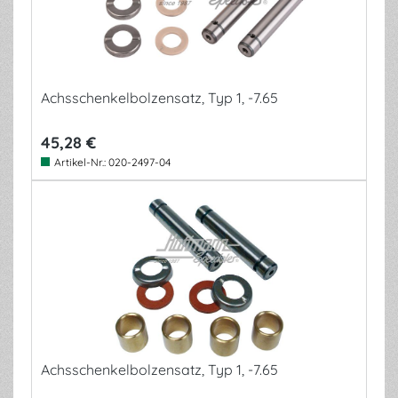
Achsschenkelbolzensatz, Typ 1, -7.65
45,28 €
Artikel-Nr.:
020-2497-04
Achsschenkelbolzensatz, Typ 1, -7.65