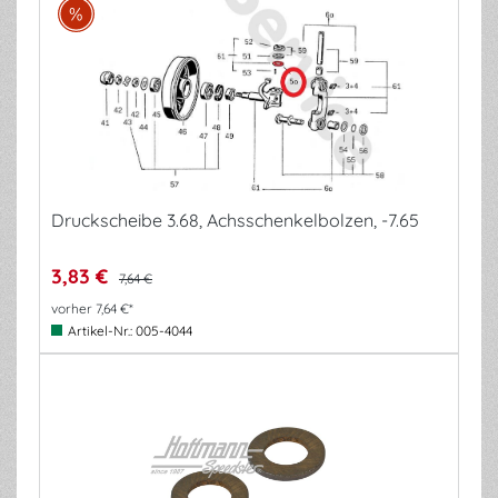
Druckscheibe 3.68, Achsschenkelbolzen, -7.65
3,83 €
7,64 €
vorher 7,64 €*
Artikel-Nr.:
005-4044