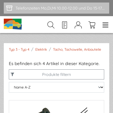
Zum Hauptinhalt springen
Telefonzeiten Mo,Di,Mi 10.00-12.00 und Do 15-17.00
/
/
Typ 3 - Typ 4
Elektrik
Tacho, Tachowelle, Anbauteile
Es befinden sich 4 Artikel in dieser Kategorie.
Produkte filtern