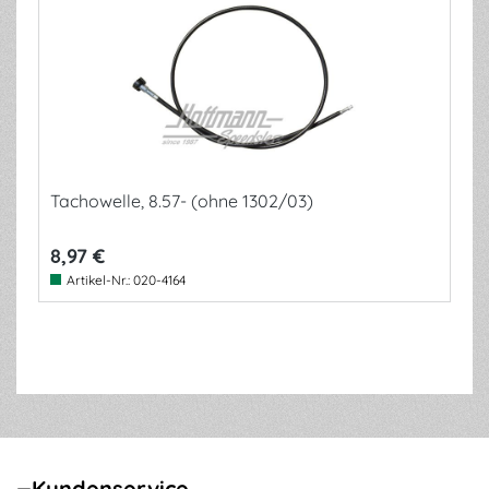
Tachowelle, 8.57- (ohne 1302/03)
8,97 €
Artikel-Nr.:
020-4164
Kundenservice