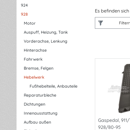
924
Es befinden sich 
928
Filter
Motor
Auspuff, Heizung, Tank
Vorderachse, Lenkung
Hinterachse
Fahrwerk
Bremse, Felgen
Hebelwerk
Fußhebelteile, Anbauteile
Reparaturbleche
Dichtungen
Innenausstattung
Gaspedal, 911/
Aufbau außen
928/80-95