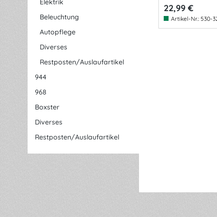
Elektrik
22,99 €
Beleuchtung
Artikel-Nr.:
530-3
Autopflege
Diverses
Restposten/Auslaufartikel
944
968
Boxster
Diverses
Restposten/Auslaufartikel