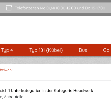
Telefonzeiten Mo,Di,Mi 10.00-12.00 und Do 15-17.00
- Typ 4
Typ 181 (Kübel)
Bus
Gol
belwerk
 sich 1 Unterkategorien in der Kategorie Hebelwerk
e, Anbauteile