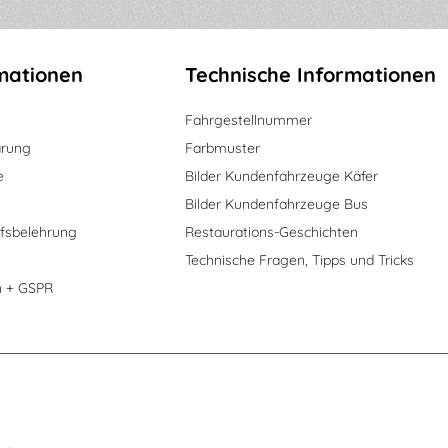
mationen
Technische Informationen
Fahrgestellnummer
ärung
Farbmuster
e
Bilder Kundenfahrzeuge Käfer
Bilder Kundenfahrzeuge Bus
fsbelehrung
Restaurations-Geschichten
Technische Fragen, Tipps und Tricks
n + GSPR