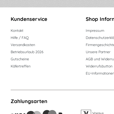
Kundenservice
Shop Infor
Kontakt
Impressum
Hilfe / FAQ
Datenschutzerkl
Versandkosten
Firmengeschicht
Betriebsurlaub 2026
Unsere Partner
Gutscheine
AGB und Widerru
Käfertreffen
Widerrufsbutton
EU-Informatione
Zahlungsarten
Voraus