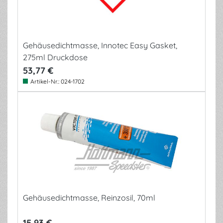
Gehäusedichtmasse, Innotec Easy Gasket,
275ml Druckdose
53,77 €
Artikel-Nr.:
024-1702
Gehäusedichtmasse, Reinzosil, 70ml
15,93 €