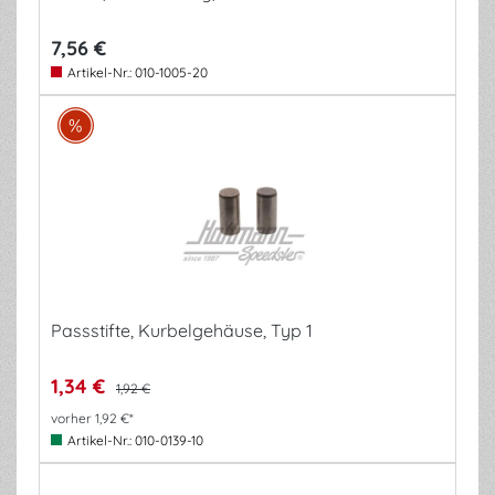
7,56 €
Artikel-Nr.:
010-1005-20
Passstifte, Kurbelgehäuse, Typ 1
1,34 €
1,92 €
vorher 1,92 €*
Artikel-Nr.:
010-0139-10