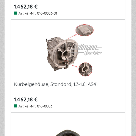
1.462,18 €
Artikel-Nr.:
010-0003-01
Kurbelgehäuse, Standard, 1.3-1.6, AS41
1.462,18 €
Artikel-Nr.:
010-0003