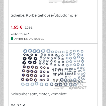
Scheibe, Kurbelgehäuse/Stoßdämpfer
1,65 €
2,06 €
vorher 2,06 €*
Artikel-Nr.:
010-1005-30
Schraubensatz, Motor, komplett
38,22 €