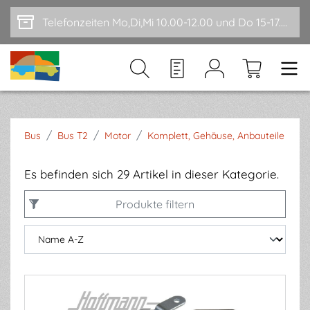
Zum Hauptinhalt springen
Telefonzeiten Mo,Di,Mi 10.00-12.00 und Do 15-17.00
/
/
/
Bus
Bus T2
Motor
Komplett, Gehäuse, Anbauteile
Es befinden sich 29 Artikel in dieser Kategorie.
Produkte filtern