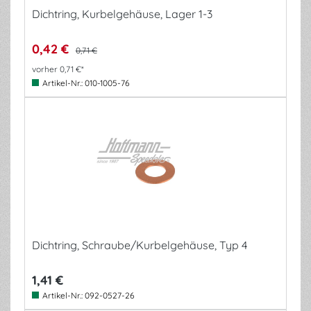
Dichtring, Kurbelgehäuse, Lager 1-3
0,42 €
0,71 €
vorher 0,71 €*
Artikel-Nr.:
010-1005-76
Dichtring, Schraube/Kurbelgehäuse, Typ 4
1,41 €
Artikel-Nr.:
092-0527-26