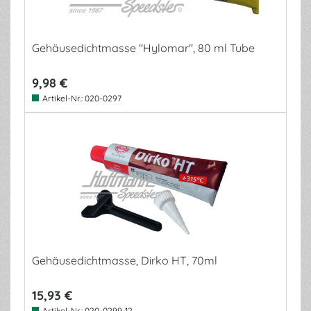
Gehäusedichtmasse "Hylomar", 80 ml Tube
9,98 €
Artikel-Nr.:
020-0297
Gehäusedichtmasse, Dirko HT, 70ml
15,93 €
Artikel-Nr.:
020-0299-12