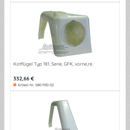
Kotflügel Typ 181, Serie, GFK, vorne,re.
332,66 €
Artikel-Nr.:
080-1130-02