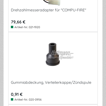
Drehzahlmesseradapter für "COMPU-FIRE"
79,66 €
Artikel-Nr.:
021-1920
Gummiabdeckung, Verteilerkappe/Zündspule
0,91 €
Artikel-Nr.:
020-0956