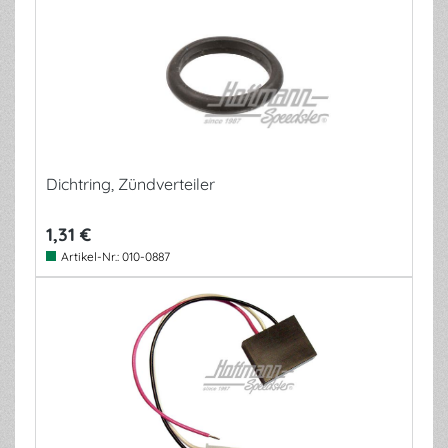
Dichtring, Zündverteiler
1,31 €
Artikel-Nr.:
010-0887