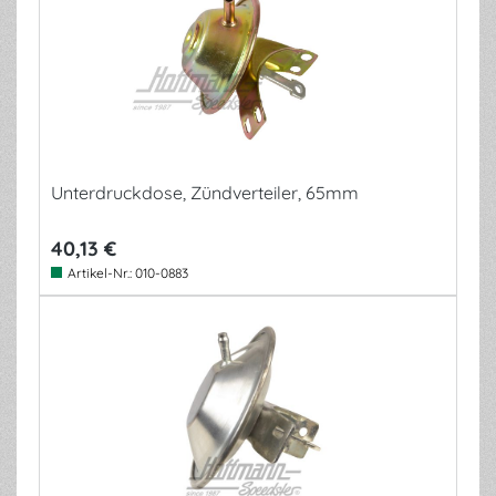
Unterdruckdose, Zündverteiler, 65mm
40,13 €
Artikel-Nr.:
010-0883