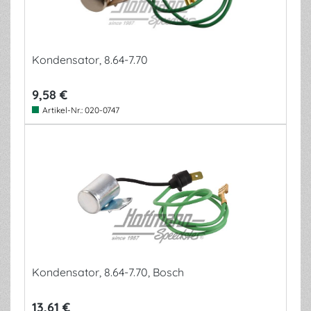
Kondensator, 8.64-7.70
9,58 €
Artikel-Nr.:
020-0747
Kondensator, 8.64-7.70, Bosch
13,61 €