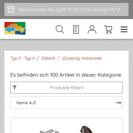
Zum Hauptinhalt springen
Telefonzeiten Mo,Di,Mi 10.00-12.00 und Do 15-17.00
/
/
Typ 3 - Typ 4
Elektrik
Zündung, Anbauteile
Es befinden sich 100 Artikel in dieser Kategorie.
Produkte filtern