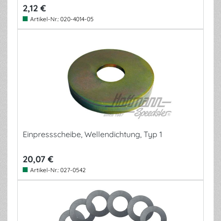
2,12 €
Artikel-Nr.:
020-4014-05
Einpressscheibe, Wellendichtung, Typ 1
20,07 €
Artikel-Nr.:
027-0542