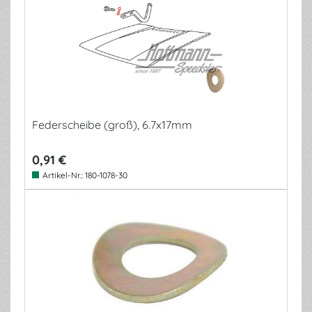
Federscheibe (groß), 6.7x17mm
0,91 €
Artikel-Nr.:
180-1078-30