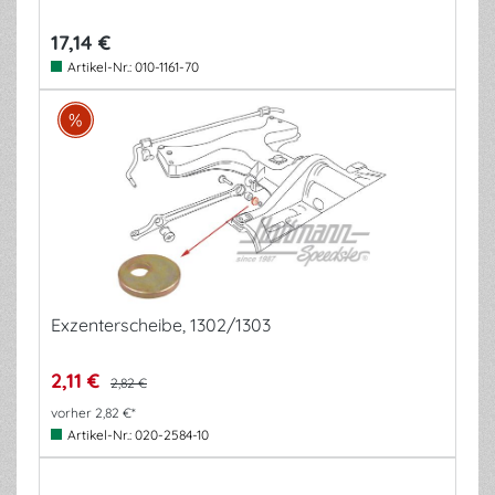
17,14 €
Artikel-Nr.:
010-1161-70
Exzenterscheibe, 1302/1303
2,11 €
2,82 €
vorher 2,82 €*
Artikel-Nr.:
020-2584-10