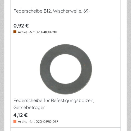
Federscheibe B12, Wischerwelle, 69-
0,92 €
Artikel-Nr.:
020-4808-28F
Federscheibe für Befestigungsbolzen,
Getriebeträger
4,12 €
Artikel-Nr.:
020-0690-03F