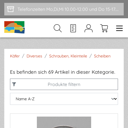
Zum Hauptinhalt springen
Telefonzeiten Mo,Di,Mi 10.00-12.00 und Do 15-17.00
/
/
/
Käfer
Diverses
Schrauben, Kleinteile
Scheiben
Es befinden sich 69 Artikel in dieser Kategorie.
Produkte filtern