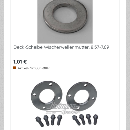
Deck-Scheibe Wischerwellenmutter, 8.57-7.69
1,01 €
Artikel-Nr.:
005-9845