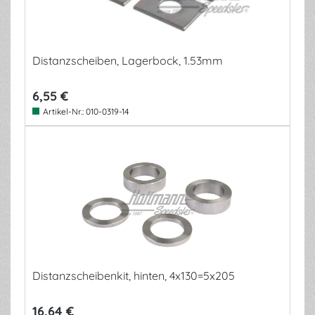
Distanzscheiben, Lagerbock, 1.53mm
6,55 €
Artikel-Nr.:
010-0319-14
Distanzscheibenkit, hinten, 4x130=5x205
16,64 €