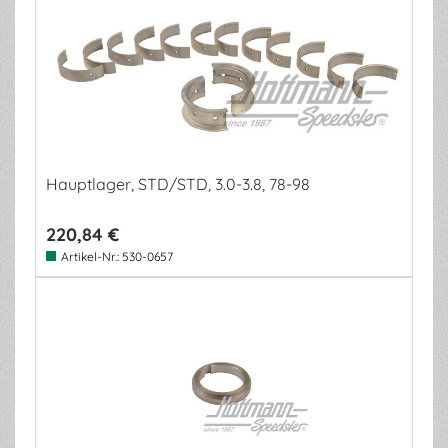
Hauptlager, STD/STD, 3.0-3.8, 78-98
220,84 €
Artikel-Nr.:
530-0657