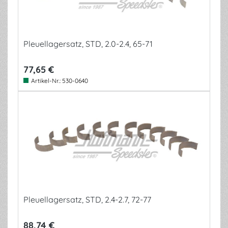
Pleuellagersatz, STD, 2.0-2.4, 65-71
77,65 €
Artikel-Nr.:
530-0640
Pleuellagersatz, STD, 2.4-2.7, 72-77
88,74 €