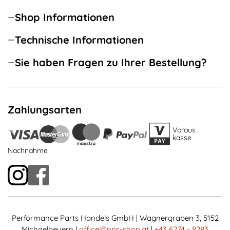
Shop Informationen
Technische Informationen
Sie haben Fragen zu Ihrer Bestellung?
Zahlungsarten
Voraus
kasse
Nachnahme
Performance Parts Handels GmbH | Wagnergraben 3, 5152
Michaelbeuern |
office@pps-shop.at
|
+43 6274 - 8283