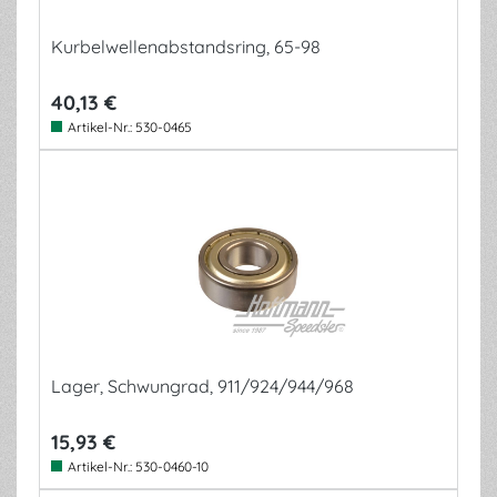
Kurbelwellenabstandsring, 65-98
40,13 €
Artikel-Nr.:
530-0465
Lager, Schwungrad, 911/924/944/968
15,93 €
Artikel-Nr.:
530-0460-10