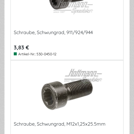
Schraube, Schwungrad, 911/924/944
3,83 €
Artikel-Nr.:
530-0450-12
Schraube, Schwungrad, M12x1,25x25.5mm