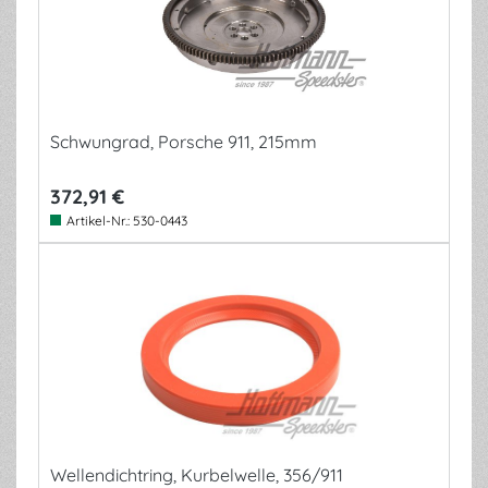
Schwungrad, Porsche 911, 215mm
372,91 €
Artikel-Nr.:
530-0443
Wellendichtring, Kurbelwelle, 356/911