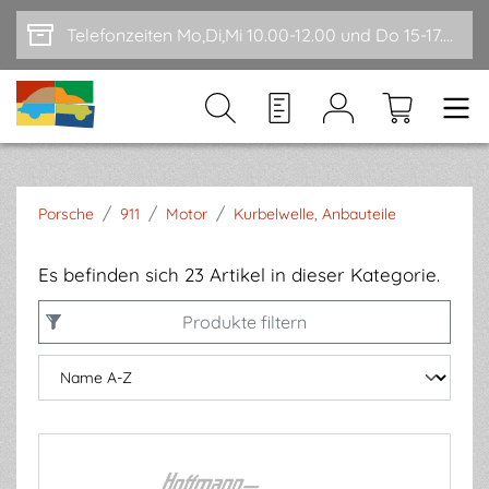
Zum Hauptinhalt springen
Telefonzeiten Mo,Di,Mi 10.00-12.00 und Do 15-17.00
/
/
/
Porsche
911
Motor
Kurbelwelle, Anbauteile
Es befinden sich 23 Artikel in dieser Kategorie.
Produkte filtern