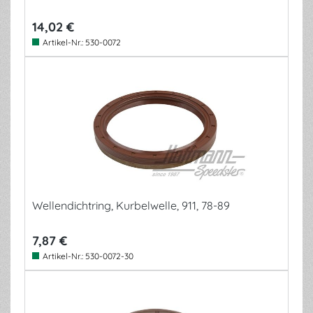
14,02 €
Artikel-Nr.:
530-0072
Wellendichtring, Kurbelwelle, 911, 78-89
7,87 €
Artikel-Nr.:
530-0072-30