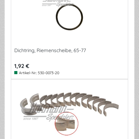
Dichtring, Riemenscheibe, 65-77
1,92 €
Artikel-Nr.:
530-0073-20