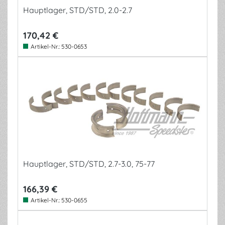
Hauptlager, STD/STD, 2.0-2.7
170,42 €
Artikel-Nr.:
530-0653
Hauptlager, STD/STD, 2.7-3.0, 75-77
166,39 €
Artikel-Nr.:
530-0655