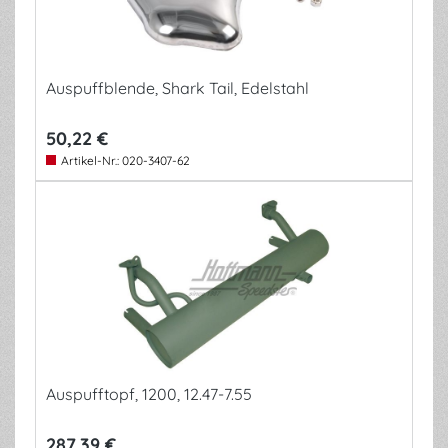
Auspuffblende, Shark Tail, Edelstahl
50,22 €
Artikel-Nr.:
020-3407-62
Auspufftopf, 1200, 12.47-7.55
287,39 €