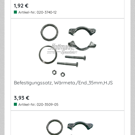
1,92 €
Artikel-Nr.:
020-3740-12
Befestigungssatz, Wärmeta./End.,35mm,HJS
3,93 €
Artikel-Nr.:
020-3509-05