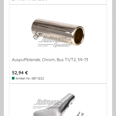
Auspuffblende, Chrom, Bus T1/T2, 59-73
52,94 €
Artikel-Nr.:
087-1222