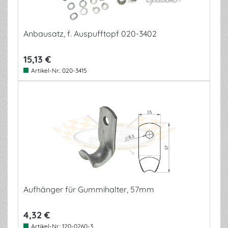
Anbausatz, f. Auspufftopf 020-3402
15,13 €
Artikel-Nr.:
020-3415
Aufhänger für Gummihalter, 57mm
4,32 €
Artikel-Nr.:
120-0260-3