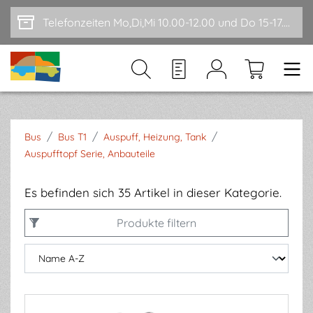
Zum Hauptinhalt springen
Telefonzeiten Mo,Di,Mi 10.00-12.00 und Do 15-17.00
/
/
/
Bus
Bus T1
Auspuff, Heizung, Tank
Auspufftopf Serie, Anbauteile
Es befinden sich 35 Artikel in dieser Kategorie.
Produkte filtern