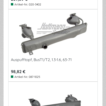
Artikel-Nr.:
020-3402
Auspufftopf, BusT1/T2, 1.3-1.6, 63-71
98,82 €
Artikel-Nr.:
087-1025