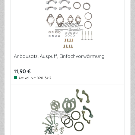
Anbausatz, Auspuff, Einfachvorwärmung
11,90 €
Artikel-Nr.:
020-3417