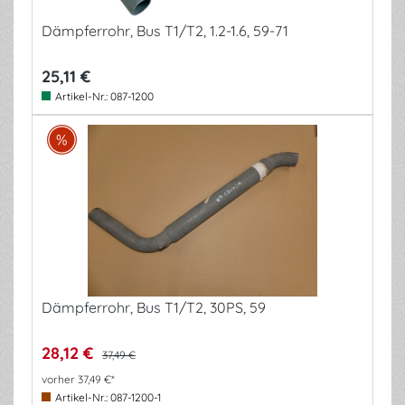
Dämpferrohr, Bus T1/T2, 1.2-1.6, 59-71
25,11 €
Artikel-Nr.:
087-1200
Dämpferrohr, Bus T1/T2, 30PS, 59
28,12 €
37,49 €
vorher 37,49 €*
Artikel-Nr.:
087-1200-1