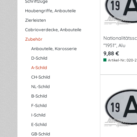
Schriftzüge
Haubengriffe, Anbauteile
Zierleisten
Cabrioverdecke, Anbauteile
Nationalitätssch
Zubehör
"1951", Alu
Anbauteile, Karosserie
9,88 €
D-Schild
Artikel-Nr.:
020-2
A-Schild
CH-Schild
NL-Schild
B-Schild
F-Schild
I-Schild
E-Schild
GB-Schild