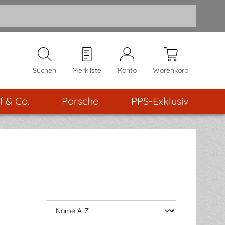
Suchen
Merkliste
Konto
Warenkorb
f & Co.
Porsche
PPS-Exklusiv