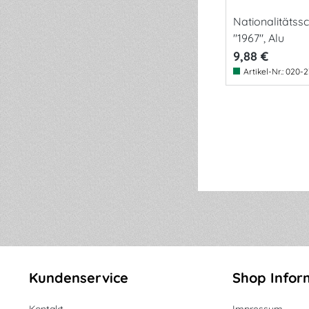
Nationalitätssch
"1967", Alu
9,88 €
Artikel-Nr.:
020-2
Kundenservice
Shop Infor