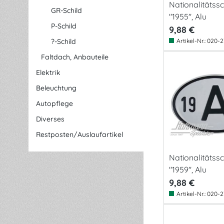
Nationalitätssch
GR-Schild
"1955", Alu
P-Schild
9,88 €
?-Schild
Artikel-Nr.:
020-2
Faltdach, Anbauteile
Elektrik
Beleuchtung
Autopflege
Diverses
Restposten/Auslaufartikel
Nationalitätssch
"1959", Alu
9,88 €
Artikel-Nr.:
020-2