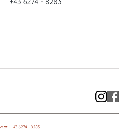
+43 6274 - 8283
p.at
|
+43 6274 - 8283