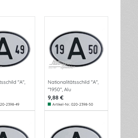
sschild "A",
Nationalitätsschild "A",
"1950", Alu
9,88 €
20-2398-49
Artikel-Nr.:
020-2398-50