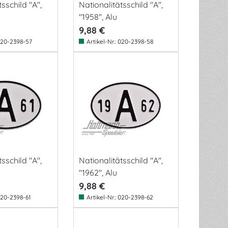
sschild "A",
Nationalitätsschild "A",
"1958", Alu
9,88 €
20-2398-57
Artikel-Nr.:
020-2398-58
sschild "A",
Nationalitätsschild "A",
"1962", Alu
9,88 €
20-2398-61
Artikel-Nr.:
020-2398-62