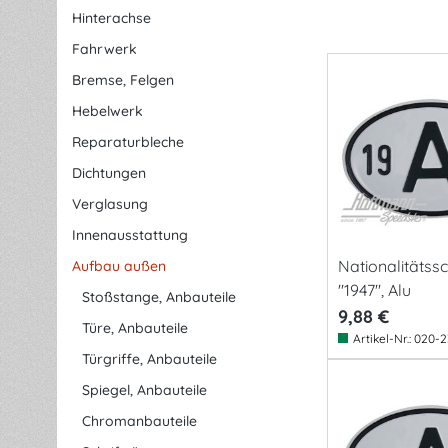
Hinterachse
Fahrwerk
Bremse, Felgen
Hebelwerk
Reparaturbleche
Dichtungen
Verglasung
Innenausstattung
Nationalitätssch
Aufbau außen
"1947", Alu
Stoßstange, Anbauteile
9,88 €
Türe, Anbauteile
Artikel-Nr.:
020-2
Türgriffe, Anbauteile
Spiegel, Anbauteile
Chromanbauteile