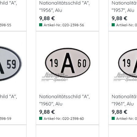
ild "A",
Nationalitätsschild "A",
Nationalität
"1956", Alu
"1957", Alu
9,88 €
9,88 €
398-55
Artikel-Nr.:
020-2398-56
Artikel-Nr.:
0
ild "A",
Nationalitätsschild "A",
Nationalität
"1960", Alu
"1961", Alu
9,88 €
9,88 €
398-59
Artikel-Nr.:
020-2398-60
Artikel-Nr.:
0