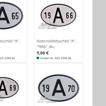
sschild "A",
Nationalitätsschild "A",
"1966", Alu
9,88 €
20-2398-65
Artikel-Nr.:
020-2398-66