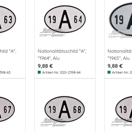
ild "A",
Nationalitätsschild "A",
Nationalität
"1964", Alu
"1965", Alu
9,88 €
9,88 €
398-63
Artikel-Nr.:
020-2398-64
Artikel-Nr.:
0