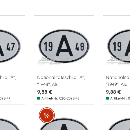
ild "A",
Nationalitätsschild "A",
Nationalität
"1948", Alu
"1949", Alu
9,88 €
9,88 €
398-47
Artikel-Nr.:
020-2398-48
Artikel-Nr.:
0