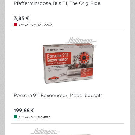
Pfefferminzdose, Bus T1, The Orig. Ride
3,83 €
Artikel-Nr.:
021-2242
Porsche 911 Boxermotor, Modellbausatz
199,66 €
Artikel-Nr.:
046-1005