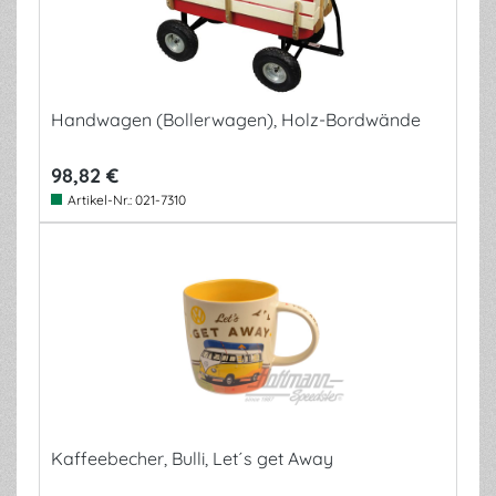
Handwagen (Bollerwagen), Holz-Bordwände
98,82 €
Artikel-Nr.:
021-7310
Kaffeebecher, Bulli, Let´s get Away