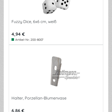
Fuzzy Dice, 6x6 cm, weiß
4,94 €
Artikel-Nr.:
200-8007
Halter, Porzellan-Blumenvase
6,86 €