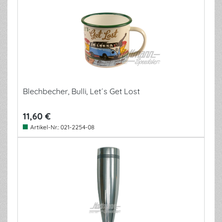
Blechbecher, Bulli, Let´s Get Lost
11,60 €
Artikel-Nr.:
021-2254-08