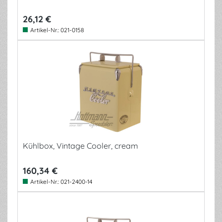
26,12 €
Artikel-Nr.:
021-0158
Kühlbox, Vintage Cooler, cream
160,34 €
Artikel-Nr.:
021-2400-14