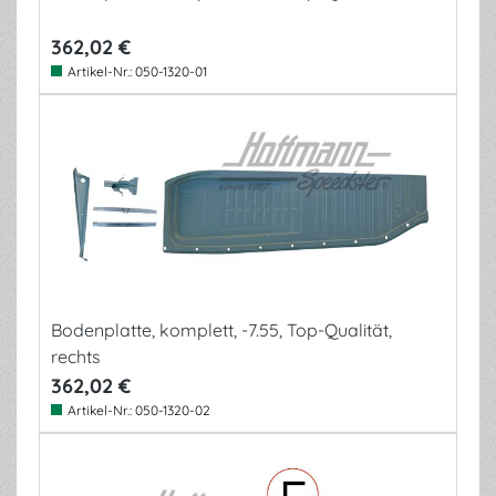
362,02 €
Artikel-Nr.:
050-1320-01
Bodenplatte, komplett, -7.55, Top-Qualität,
rechts
362,02 €
Artikel-Nr.:
050-1320-02