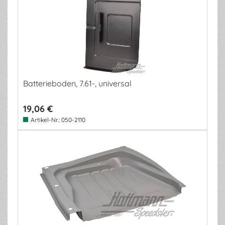
Batterieboden, 7.61-, universal
19,06 €
Artikel-Nr.:
050-2110