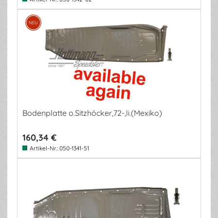
Bodenplatte o.Sitzhöcker,72-,li.(Mexiko)
160,34 €
Artikel-Nr.:
050-1341-51