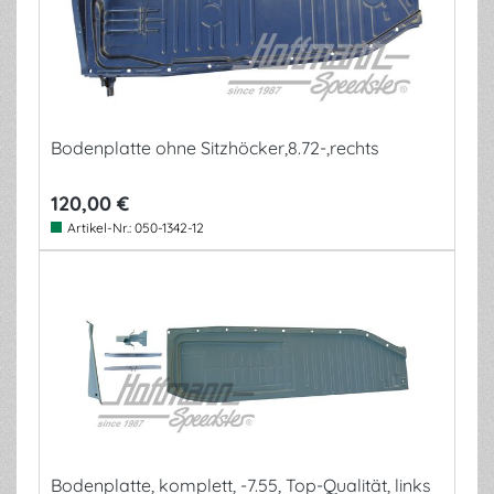
Bodenplatte ohne Sitzhöcker,8.72-,rechts
120,00 €
Artikel-Nr.:
050-1342-12
Bodenplatte, komplett, -7.55, Top-Qualität, links