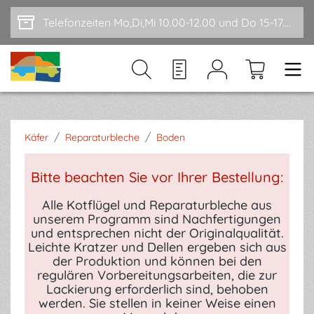
Zum Hauptinhalt springen
Telefonzeiten Mo,Di,Mi 10.00-12.00 und Do 15-17.00
/
/
Käfer
Reparaturbleche
Boden
Bitte beachten Sie vor Ihrer Bestellung:
Alle Kotflügel und Reparaturbleche aus
unserem Programm sind Nachfertigungen
und entsprechen nicht der Originalqualität.
Leichte Kratzer und Dellen ergeben sich aus
der Produktion und können bei den
regulären Vorbereitungsarbeiten, die zur
Lackierung erforderlich sind, behoben
werden. Sie stellen in keiner Weise einen