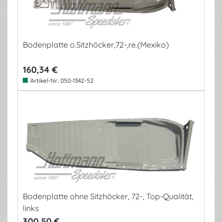
Bodenplatte o.Sitzhöcker,72-,re.(Mexiko)
160,34 €
Artikel-Nr.:
050-1342-52
Bodenplatte ohne Sitzhöcker, 72-, Top-Qualität,
links
300,50 €