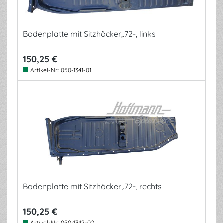
Bodenplatte mit Sitzhöcker,.72-, links
150,25 €
Artikel-Nr.:
050-1341-01
Bodenplatte mit Sitzhöcker,.72-, rechts
150,25 €
Artikel-Nr.:
050-1342-02