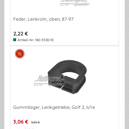
Feder, Lenkrohr, oben, 87-97
2,22 €
Artikel-Nr.:
140-5530-10
Gummilager, Lenkgetriebe, Golf 2, li/re
3,06 €
3,83 €