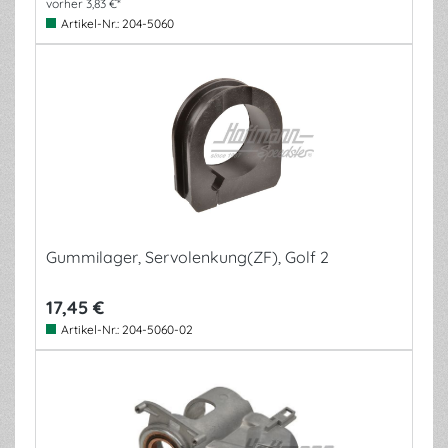
vorher 3,83 €*
Artikel-Nr.:
204-5060
Gummilager, Servolenkung(ZF), Golf 2
17,45 €
Artikel-Nr.:
204-5060-02