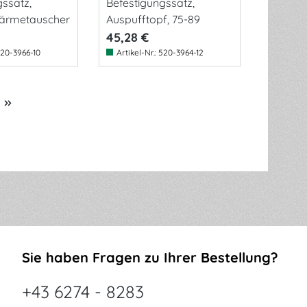
gssatz,
Befestigungssatz,
ärmetauscher
Auspufftopf, 75-89
45,28 €
20-3966-10
Artikel-Nr.:
520-3964-12
Sie haben Fragen zu Ihrer Bestellung?
+43 6274 - 8283