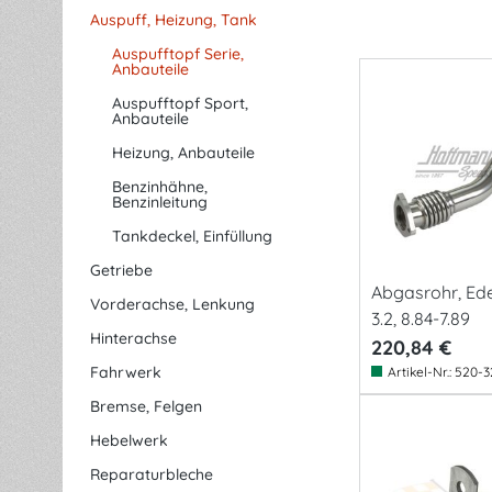
Auspuff, Heizung, Tank
Auspufftopf Serie,
Anbauteile
Auspufftopf Sport,
Anbauteile
Heizung, Anbauteile
Benzinhähne,
Benzinleitung
Tankdeckel, Einfüllung
Getriebe
Abgasrohr, Edel
Vorderachse, Lenkung
3.2, 8.84-7.89
Hinterachse
220,84 €
Fahrwerk
Artikel-Nr.:
520-3
Bremse, Felgen
Hebelwerk
Reparaturbleche