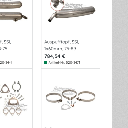
, SSI,
Auspufftopf, SSI,
3-75
1x60mm, 75-89
€
784,54 €
20-3441
Artikel-Nr.:
520-3471