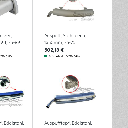
utzen,
Auspuff, Stahlblech,
 911, 75-89
1x60mm, 73-75
502,18 €
20-3315
Artikel-Nr.:
520-3442
, Edelstahl,
Auspufftopf, Edelstahl,