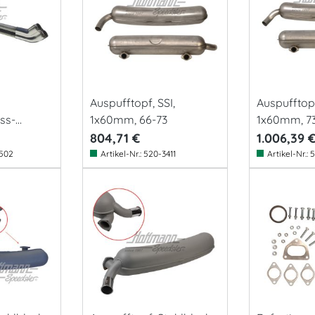
Auspufftopf, SSI,
Auspufftopf
ss-
1x60mm, 66-73
1x60mm, 7
804,71 €
1.006,39 
502
Artikel-Nr.:
520-3411
Artikel-Nr.:
5