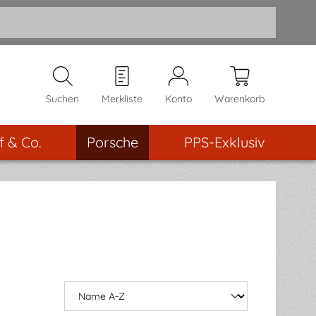
Suchen
Merkliste
Konto
Warenkorb
f & Co.
Porsche
PPS-Exklusiv