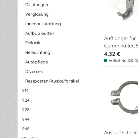
Dichtungen
Verglasung
Innenausstattung
Aufbau außen
Aufhänger für
Elektrik
Gummihalter,
Beleuchtung
4,32 €
Artikel-Nr.:
120-0
Autopflege
Diverses
Restposten/Auslaufartikel
914
924
928
944
968
Auspuffschelle