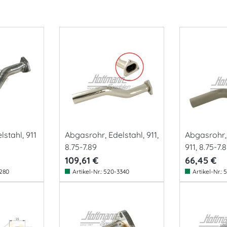
stahl, 911
Abgasrohr, Edelstahl, 911,
Abgasrohr, 
8.75-7.89
911, 8.75-7.
109,61 €
66,45 €
280
Artikel-Nr.:
520-3340
Artikel-Nr.:
5