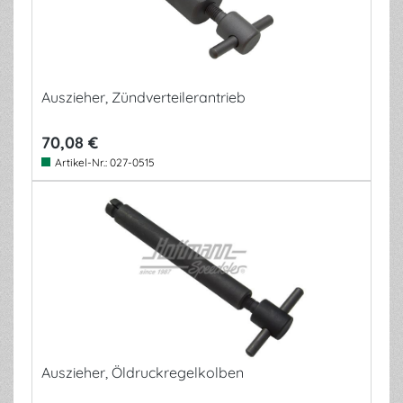
Auszieher, Zündverteilerantrieb
70,08 €
Artikel-Nr.:
027-0515
Auszieher, Öldruckregelkolben