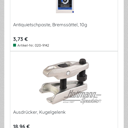
Antiquietschpaste, Bremssättel, 10g
3,73 €
Artikel-Nr.:
020-9142
Ausdrücker, Kugelgelenk
18,96 €