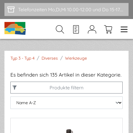
Zum Hauptinhalt springen
Telefonzeiten Mo,Di,Mi 10.00-12.00 und Do 15-17.00
/
/
Typ 3 - Typ 4
Diverses
Werkzeuge
Es befinden sich 135 Artikel in dieser Kategorie.
Produkte filtern