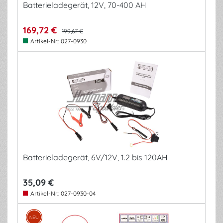
Batterieladegerät, 12V, 70-400 AH
169,72 €
199,67 €
Artikel-Nr.:
027-0930
Batterieladegerät, 6V/12V, 1.2 bis 120AH
35,09 €
Artikel-Nr.:
027-0930-04