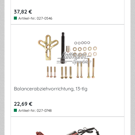
37,82 €
Artikel-Nr.:
027-0546
Balancerabziehvorrichtung, 13-tlg
22,69 €
Artikel-Nr.:
027-0748