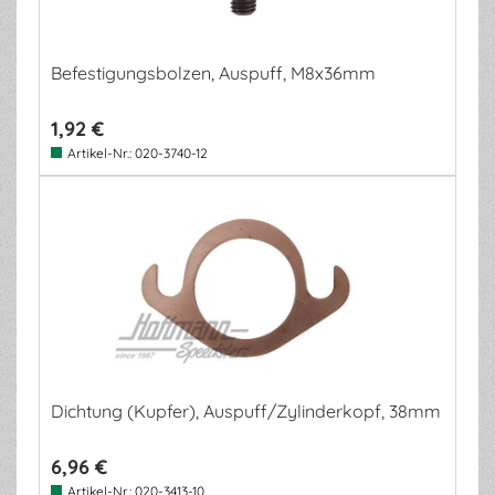
Befestigungsbolzen, Auspuff, M8x36mm
1,92 €
Artikel-Nr.:
020-3740-12
Dichtung (Kupfer), Auspuff/Zylinderkopf, 38mm
6,96 €
Artikel-Nr.:
020-3413-10