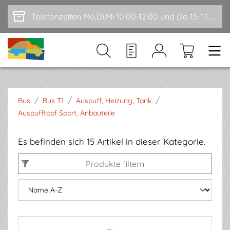
Zum Hauptinhalt springen
Telefonzeiten Mo,Di,Mi 10.00-12.00 und Do 15-17.00
/
/
/
Bus
Bus T1
Auspuff, Heizung, Tank
Auspufftopf Sport, Anbauteile
Es befinden sich 15 Artikel in dieser Kategorie.
Produkte filtern