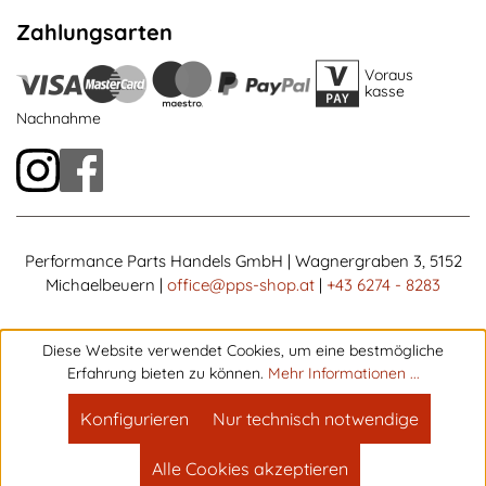
Zahlungsarten
Voraus
kasse
Nachnahme
Performance Parts Handels GmbH | Wagnergraben 3, 5152
Michaelbeuern |
office@pps-shop.at
|
+43 6274 - 8283
Diese Website verwendet Cookies, um eine bestmögliche
Erfahrung bieten zu können.
Mehr Informationen ...
Konfigurieren
Nur technisch notwendige
Alle Cookies akzeptieren