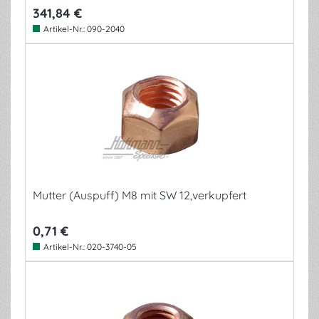
341,84 €
Artikel-Nr.:
090-2040
Mutter (Auspuff) M8 mit SW 12,verkupfert
0,71 €
Artikel-Nr.:
020-3740-05