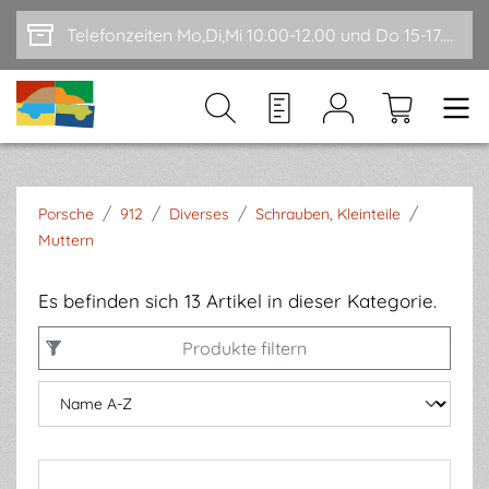
Zum Hauptinhalt springen
Telefonzeiten Mo,Di,Mi 10.00-12.00 und Do 15-17.00
/
/
/
/
Porsche
912
Diverses
Schrauben, Kleinteile
Muttern
Es befinden sich 13 Artikel in dieser Kategorie.
Produkte filtern