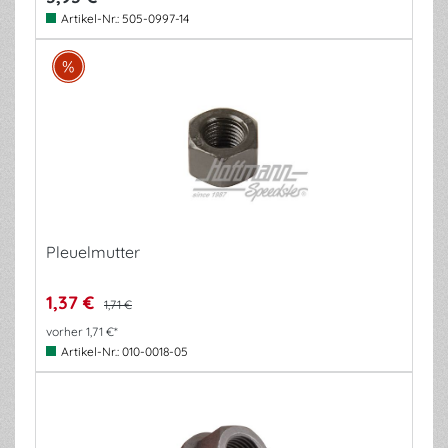
Artikel-Nr.:
505-0997-14
Pleuelmutter
1,37 €
1,71 €
vorher 1,71 €*
Artikel-Nr.:
010-0018-05