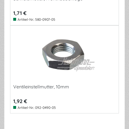
1,71 €
Artikel-Nr.:
580-0907-05
Ventileinstellmutter, 10mm
1,92 €
Artikel-Nr.:
092-0490-05