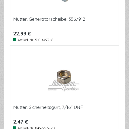
Mutter, Generatorscheibe, 356/912
22,99 €
Artikel-Nr.:
510-4493-16
Mutter, Sicherheitsgurt, 7/16" UNF
2,47 €
Artikel-Nr.:
045-9189-20