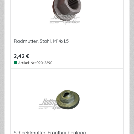
Radmutter, Stahl, M14x1.5
2,42 €
Artikel-Nr.:
090-2890
Schneidmutter, Fronthaubenlogo