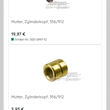
Mutter, Zylinderkopf, 356/912
19,97 €
Artikel-Nr.:
505-0997-12
Mutter, Zylinderkopf, 356/912
3,93 €