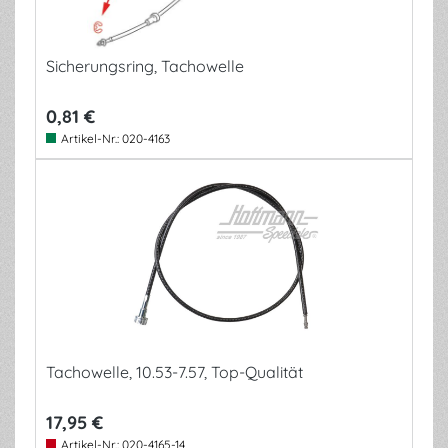
Sicherungsring, Tachowelle
0,81 €
Artikel-Nr.:
020-4163
Tachowelle, 10.53-7.57, Top-Qualität
17,95 €
Artikel-Nr.:
020-4165-14