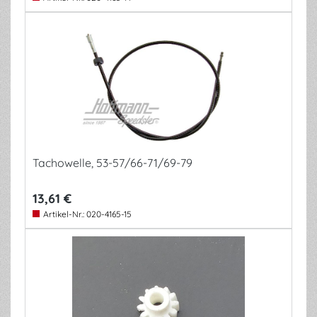
Tachowelle, 53-57/66-71/69-79
13,61 €
Artikel-Nr.:
020-4165-15