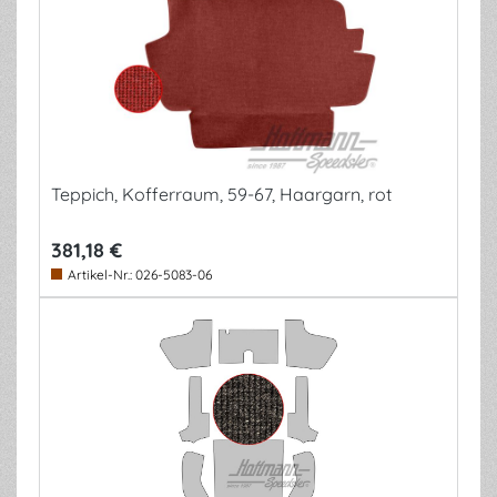
Teppich, Kofferraum, 59-67, Haargarn, rot
381,18 €
Artikel-Nr.:
026-5083-06