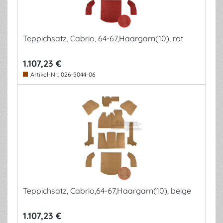
Teppichsatz, Cabrio, 64-67,Haargarn(10), rot
1.107,23 €
Artikel-Nr.:
026-5044-06
Teppichsatz, Cabrio,64-67,Haargarn(10), beige
1.107,23 €