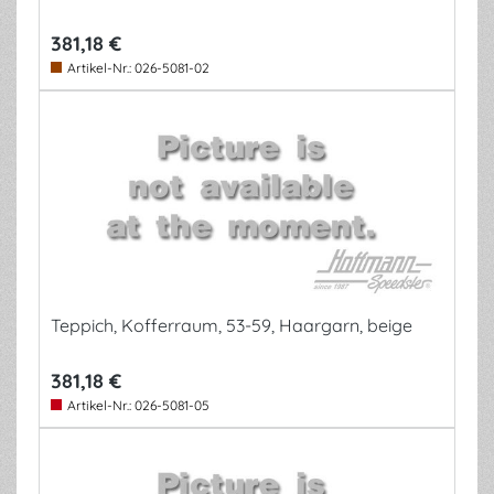
381,18 €
Artikel-Nr.:
026-5081-02
Teppich, Kofferraum, 53-59, Haargarn, beige
381,18 €
Artikel-Nr.:
026-5081-05