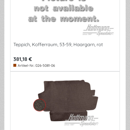
Teppich, Kofferraum, 53-59, Haargarn, rot
381,18 €
Artikel-Nr.:
026-5081-06