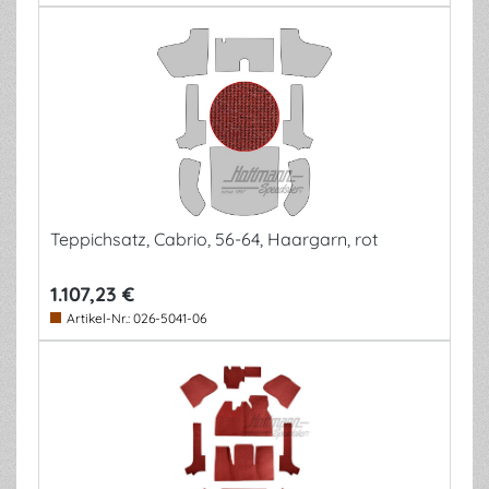
Teppichsatz, Cabrio, 56-64, Haargarn, rot
1.107,23 €
Artikel-Nr.:
026-5041-06