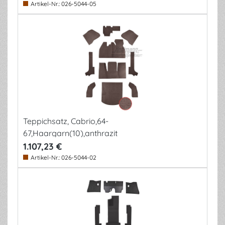
Artikel-Nr.:
026-5044-05
Teppichsatz, Cabrio,64-
67,Haargarn(10),anthrazit
1.107,23 €
Artikel-Nr.:
026-5044-02