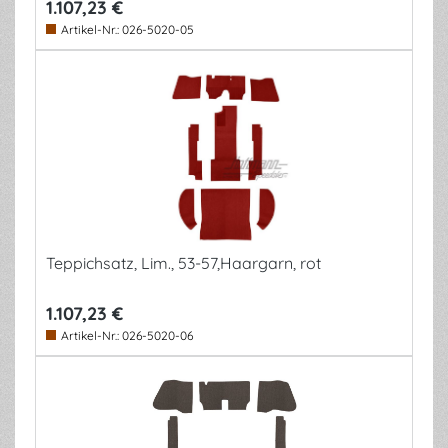
1.107,23 €
Artikel-Nr.:
026-5020-05
Teppichsatz, Lim., 53-57,Haargarn, rot
1.107,23 €
Artikel-Nr.:
026-5020-06