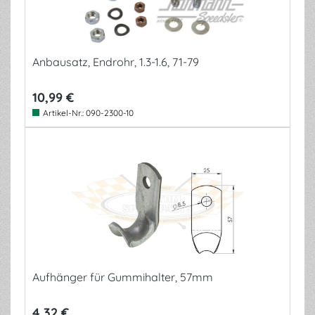
Anbausatz, Endrohr, 1.3-1.6, 71-79
10,99 €
Artikel-Nr.:
090-2300-10
Aufhänger für Gummihalter, 57mm
4,32 €