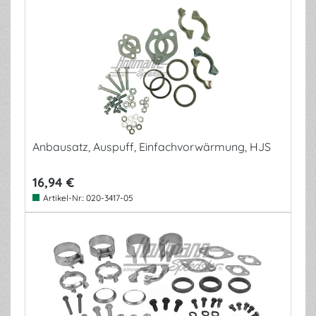
Anbausatz, Auspuff, Einfachvorwärmung, HJS
16,94 €
Artikel-Nr.:
020-3417-05