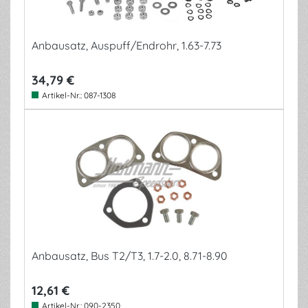
Anbausatz, Auspuff/Endrohr, 1.63-7.73
34,79 €
Artikel-Nr.:
087-1308
Anbausatz, Bus T2/T3, 1.7-2.0, 8.71-8.90
12,61 €
Artikel-Nr.:
090-2350