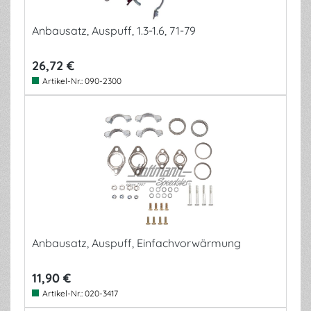
Anbausatz, Auspuff, 1.3-1.6, 71-79
26,72 €
Artikel-Nr.:
090-2300
Anbausatz, Auspuff, Einfachvorwärmung
11,90 €
Artikel-Nr.:
020-3417