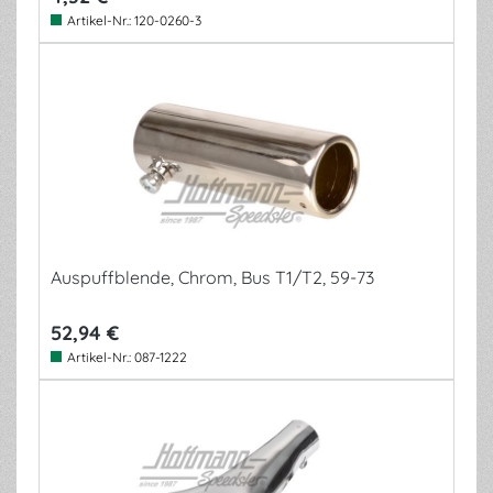
Artikel-Nr.:
120-0260-3
Auspuffblende, Chrom, Bus T1/T2, 59-73
52,94 €
Artikel-Nr.:
087-1222