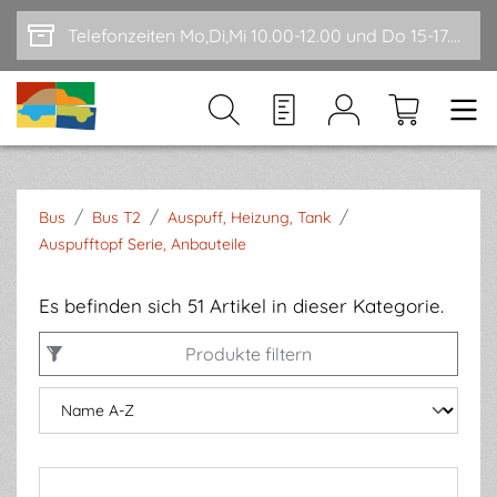
Zum Hauptinhalt springen
Telefonzeiten Mo,Di,Mi 10.00-12.00 und Do 15-17.00
/
/
/
Bus
Bus T2
Auspuff, Heizung, Tank
Auspufftopf Serie, Anbauteile
Es befinden sich 51 Artikel in dieser Kategorie.
Produkte filtern