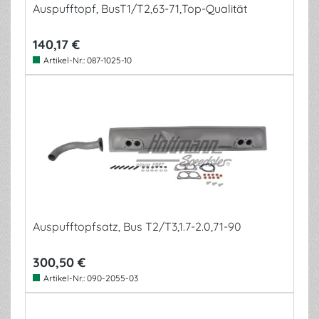
Auspufftopf, BusT1/T2,63-71,Top-Qualität
140,17 €
Artikel-Nr.:
087-1025-10
Auspufftopfsatz, Bus T2/T3,1.7-2.0,71-90
300,50 €
Artikel-Nr.:
090-2055-03