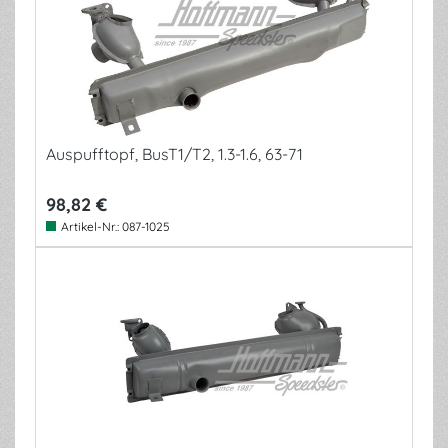
Auspufftopf, BusT1/T2, 1.3-1.6, 63-71
98,82 €
Artikel-Nr.:
087-1025