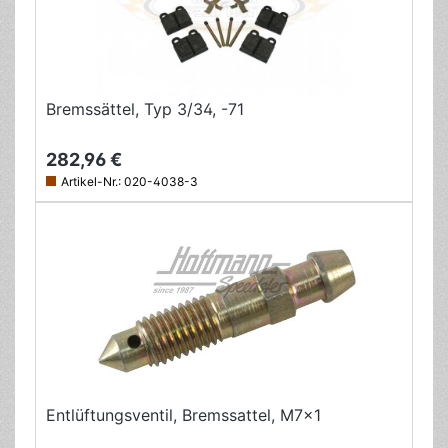
Bremssättel, Typ 3/34, -71
282,96 €
Artikel-Nr.:
020-4038-3
Entlüftungsventil, Bremssattel, M7x1