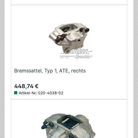
Bremssattel, Typ 1, ATE, rechts
448,74 €
Artikel-Nr.:
020-4038-02