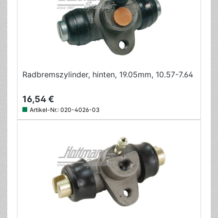
Radbremszylinder, hinten, 19.05mm, 10.57-7.64
16,54 €
Artikel-Nr.:
020-4026-03