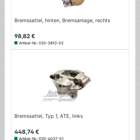
Bremssattel, hinten, Bremsanlage, rechts
98,82 €
Artikel-Nr.:
020-3810-02
Bremssattel, Typ 1, ATE, links
448,74 €
Artikel-Nr.:
020-4037-01