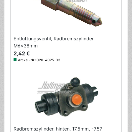
Entlüftungsventil, Radbremszylinder,
M6x38mm
2,42 €
Artikel-Nr.:
020-4025-03
Radbremszylinder, hinten, 17.5mm, -9.57