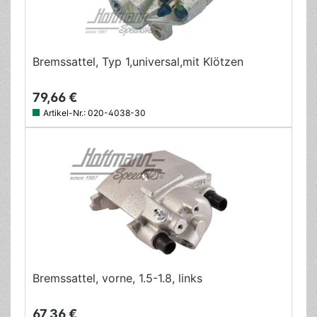
Bremssattel, Typ 1,universal,mit Klötzen
79,66 €
Artikel-Nr.:
020-4038-30
Bremssattel, vorne, 1.5-1.8, links
67,36 €