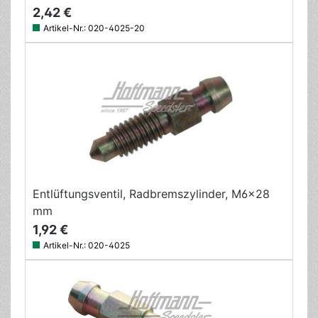
2,42 €
Artikel-Nr.:
020-4025-20
Entlüftungsventil, Radbremszylinder, M6x28
mm
1,92 €
Artikel-Nr.:
020-4025