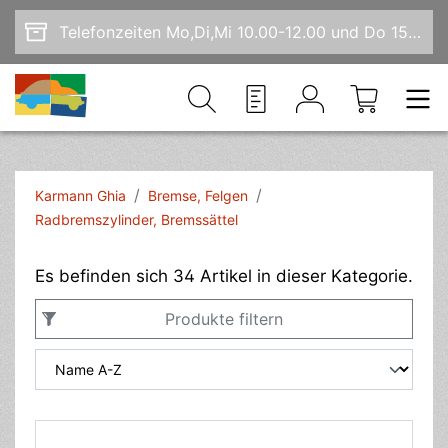
Zum Hauptinhalt springen
Telefonzeiten Mo,Di,Mi 10.00-12.00 und Do 15-17.00
/
/
Karmann Ghia
Bremse, Felgen
Radbremszylinder, Bremssättel
Es befinden sich 34 Artikel in dieser Kategorie.
Produkte filtern