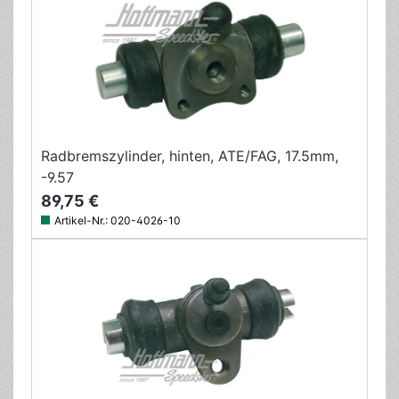
Radbremszylinder, hinten, ATE/FAG, 17.5mm,
-9.57
89,75 €
Artikel-Nr.:
020-4026-10