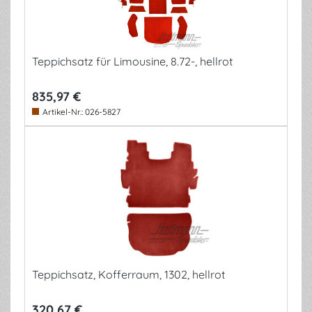
Teppichsatz für Limousine, 8.72-, hellrot
835,97 €
Artikel-Nr.:
026-5827
Teppichsatz, Kofferraum, 1302, hellrot
320,67 €