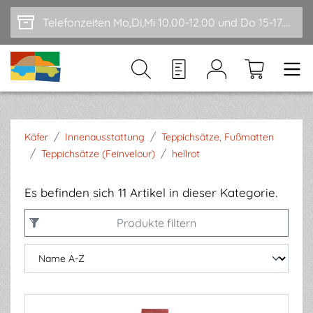
Zum Hauptinhalt springen
Telefonzeiten Mo,Di,Mi 10.00-12.00 und Do 15-17.00
/
/
Käfer
Innenausstattung
Teppichsätze, Fußmatten
/
/
Teppichsätze (Feinvelour)
hellrot
Es befinden sich 11 Artikel in dieser Kategorie.
Produkte filtern