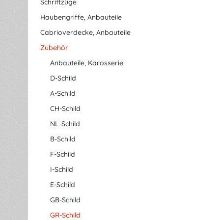
Schriftzüge
Haubengriffe, Anbauteile
Cabrioverdecke, Anbauteile
Zubehör
Anbauteile, Karosserie
D-Schild
A-Schild
CH-Schild
NL-Schild
B-Schild
F-Schild
I-Schild
E-Schild
GB-Schild
GR-Schild