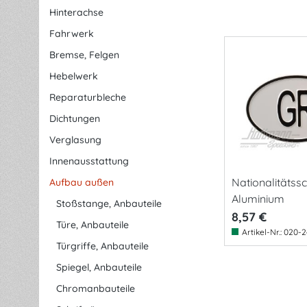
Hinterachse
Fahrwerk
Bremse, Felgen
Hebelwerk
Reparaturbleche
Dichtungen
Verglasung
Innenausstattung
Nationalitätssc
Aufbau außen
Aluminium
Stoßstange, Anbauteile
8,57 €
Türe, Anbauteile
Artikel-Nr.:
020-2
Türgriffe, Anbauteile
Spiegel, Anbauteile
Chromanbauteile