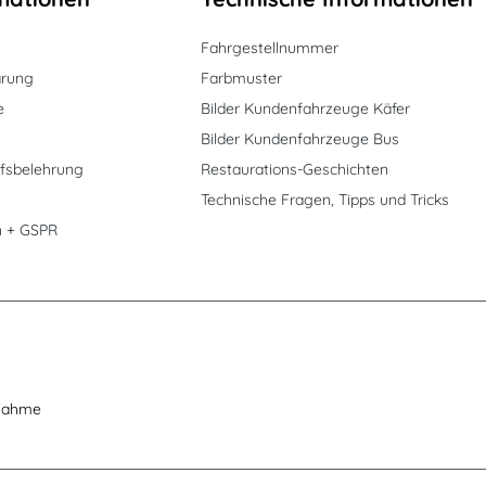
Fahrgestellnummer
ärung
Farbmuster
e
Bilder Kundenfahrzeuge Käfer
Bilder Kundenfahrzeuge Bus
fsbelehrung
Restaurations-Geschichten
Technische Fragen, Tipps und Tricks
n + GSPR
nahme