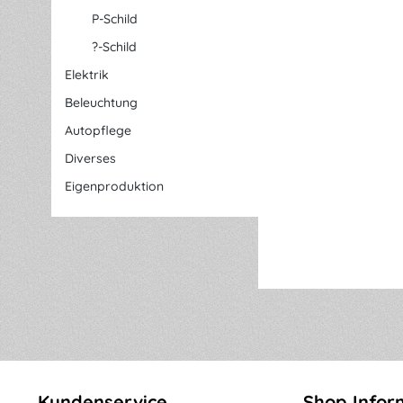
P-Schild
?-Schild
Elektrik
Beleuchtung
Autopflege
Diverses
Eigenproduktion
Kundenservice
Shop Infor