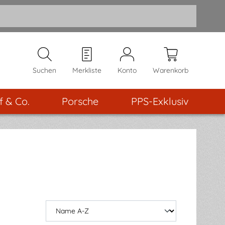
Suchen
Merkliste
Konto
Warenkorb
f & Co.
Porsche
PPS-Exklusiv