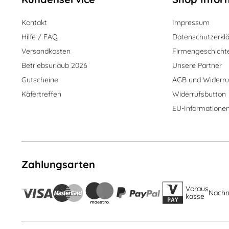
Kontakt
Impressum
Hilfe / FAQ
Datenschutzerkl
Versandkosten
Firmengeschicht
Betriebsurlaub 2026
Unsere Partner
Gutscheine
AGB und Widerru
Käfertreffen
Widerrufsbutton
EU-Informatione
Zahlungsarten
Voraus
Nach
kasse