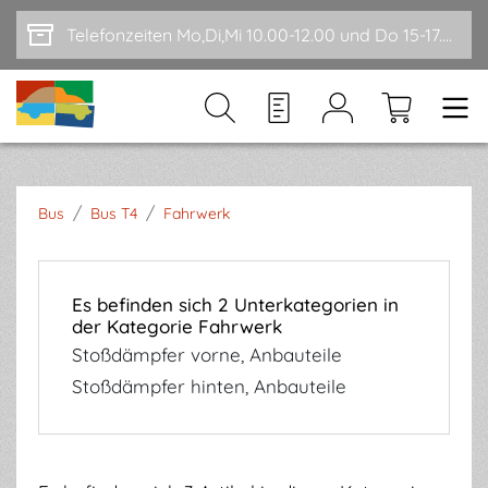
Zum Hauptinhalt springen
Telefonzeiten Mo,Di,Mi 10.00-12.00 und Do 15-17.00
/
/
Bus
Bus T4
Fahrwerk
Es befinden sich 2 Unterkategorien in
der Kategorie Fahrwerk
Stoßdämpfer vorne, Anbauteile
Stoßdämpfer hinten, Anbauteile