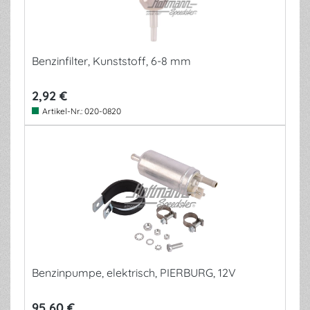
Benzinfilter, Kunststoff, 6-8 mm
2,92 €
Artikel-Nr.:
020-0820
Benzinpumpe, elektrisch, PIERBURG, 12V
95,60 €