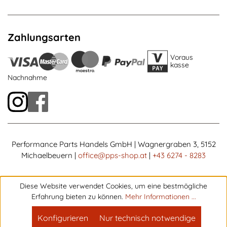
Zahlungsarten
Voraus
kasse
Nachnahme
Performance Parts Handels GmbH | Wagnergraben 3, 5152
Michaelbeuern |
office@pps-shop.at
|
+43 6274 - 8283
Diese Website verwendet Cookies, um eine bestmögliche
Erfahrung bieten zu können.
Mehr Informationen ...
Konfigurieren
Nur technisch notwendige