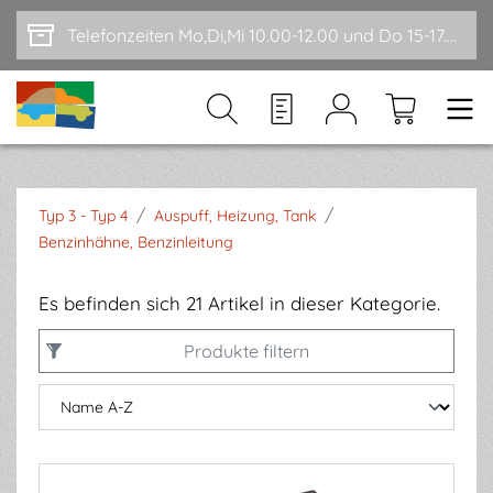
Zum Hauptinhalt springen
Telefonzeiten Mo,Di,Mi 10.00-12.00 und Do 15-17.00
/
/
Typ 3 - Typ 4
Auspuff, Heizung, Tank
Benzinhähne, Benzinleitung
Es befinden sich 21 Artikel in dieser Kategorie.
Produkte filtern