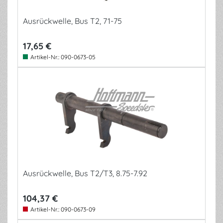
Ausrückwelle, Bus T2, 71-75
17,65 €
Artikel-Nr.:
090-0673-05
Ausrückwelle, Bus T2/T3, 8.75-7.92
104,37 €
Artikel-Nr.:
090-0673-09