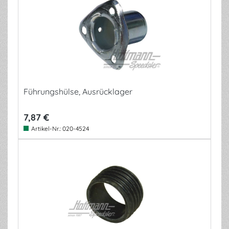
Führungshülse, Ausrücklager
7,87 €
Artikel-Nr.:
020-4524