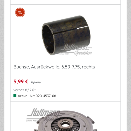
Buchse, Ausrückwelle, 6.59-7.75, rechts
5,99 €
8,57 €
vorher 8,57 €*
Artikel-Nr.:
020-4537-08