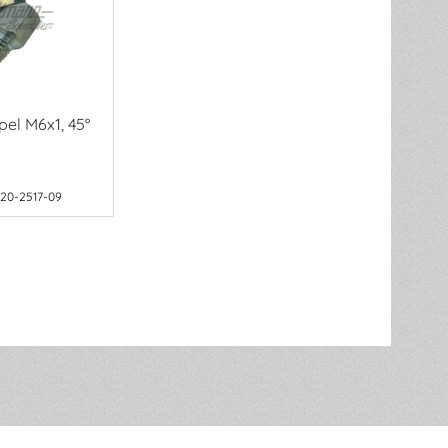
el M6x1, 45°
20-2517-09