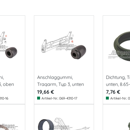
i,
Anschlaggummi,
Dichtung, 
3, oben
Tragarm, Typ 3, unten
unten, 8.65
19,66 €
7,76 €
10-16
Artikel-Nr.:
069-4310-17
Artikel-Nr.:
0