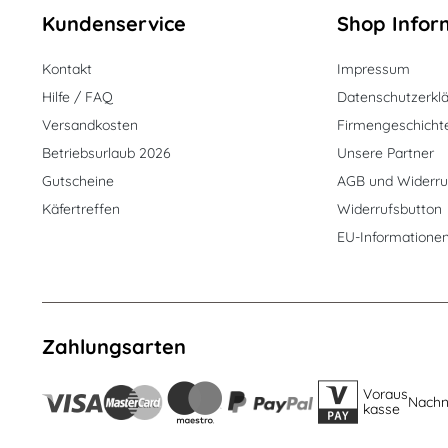
Kundenservice
Shop Infor
Kontakt
Impressum
Hilfe / FAQ
Datenschutzerkl
Versandkosten
Firmengeschicht
Betriebsurlaub 2026
Unsere Partner
Gutscheine
AGB und Widerru
Käfertreffen
Widerrufsbutton
EU-Informatione
Zahlungsarten
Voraus
Nach
kasse