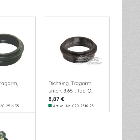
Tragarm,
Dichtung, Tragarm,
-
unten, 8.65-, Top-Q.
8,87 €
20-2516-35
Artikel-Nr.:
020-2516-25