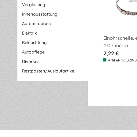
Verglasung
Innenausstattung
Aufbau außen
Elektrik
Einohrschelle, e
Beleuchtung
47.5-56mm
Autopflege
2,22 €
Artikel-Nr.:
020-0
Diverses
Restposten/Auslaufartikel