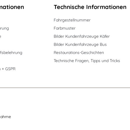
mationen
Technische Informationen
Fahrgestellnummer
ärung
Farbmuster
e
Bilder Kundenfahrzeuge Käfer
Bilder Kundenfahrzeuge Bus
fsbelehrung
Restaurations-Geschichten
Technische Fragen, Tipps und Tricks
n + GSPR
nahme