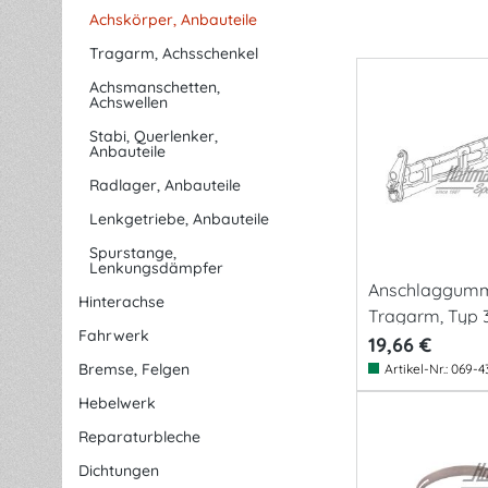
Achskörper, Anbauteile
Tragarm, Achsschenkel
Achsmanschetten,
Achswellen
Stabi, Querlenker,
Anbauteile
Radlager, Anbauteile
Lenkgetriebe, Anbauteile
Spurstange,
Lenkungsdämpfer
Anschlaggumm
Hinterachse
Tragarm, Typ 
Fahrwerk
19,66 €
Bremse, Felgen
Artikel-Nr.:
069-43
Hebelwerk
Reparaturbleche
Dichtungen