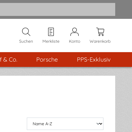
Suchen
Merkliste
Konto
Warenkorb
f & Co.
Porsche
PPS-Exklusiv