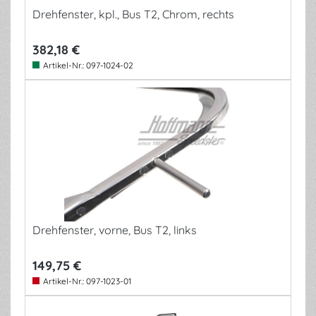
Drehfenster, kpl., Bus T2, Chrom, rechts
382,18 €
Artikel-Nr.:
097-1024-02
Drehfenster, vorne, Bus T2, links
149,75 €
Artikel-Nr.:
097-1023-01