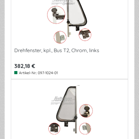
Drehfenster, kpl., Bus T2, Chrom, links
382,18 €
Artikel-Nr.:
097-1024-01