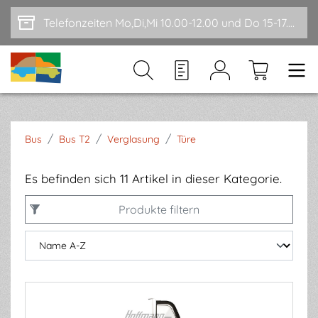
Zum Hauptinhalt springen
Telefonzeiten Mo,Di,Mi 10.00-12.00 und Do 15-17.00
/
/
/
Bus
Bus T2
Verglasung
Türe
Es befinden sich 11 Artikel in dieser Kategorie.
Produkte filtern