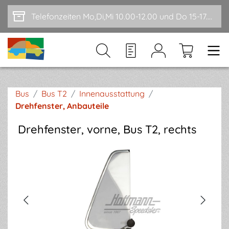
Zum Hauptinhalt springen
Telefonzeiten Mo,Di,Mi 10.00-12.00 und Do 15-17.00
Bus
/
Bus T2
/
Innenausstattung
/
Drehfenster, Anbauteile
Drehfenster, vorne, Bus T2, rechts
Bildergalerie überspringen