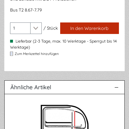
Bus T2 8.67-7.79
/
Stück
In den Warenkorb
Lieferbar (2-3 Tage, max. 10 Werktage - Sperrgut bis 14
Werktage)
Zum Merkzettel hinzufügen
Ähnliche Artikel
Produktgalerie überspringen