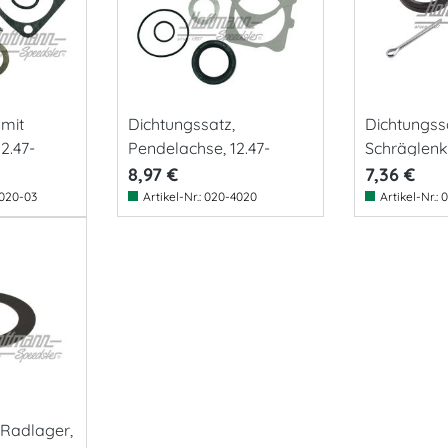
 mit
Dichtungssatz,
Dichtungss
2.47-
Pendelachse, 12.47-
Schräglen
8,97 €
7,36 €
020-03
Artikel-Nr.:
020-4020
Artikel-Nr.:
0
 Radlager,