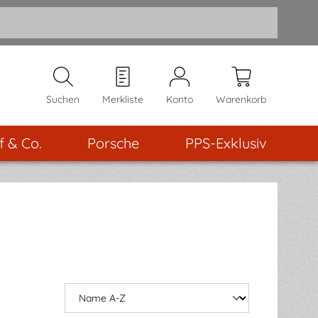
Suchen
Merkliste
Konto
Warenkorb
f & Co.
Porsche
PPS-Exklusiv