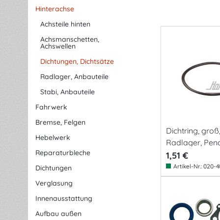
Hinterachse
Achsteile hinten
Achsmanschetten,
Achswellen
Dichtungen, Dichtsätze
Radlager, Anbauteile
Stabi, Anbauteile
Fahrwerk
Bremse, Felgen
Dichtring, groß
Hebelwerk
Radlager, Pen
Reparaturbleche
1,51 €
Artikel-Nr.:
020-4
Dichtungen
Verglasung
Innenausstattung
Aufbau außen