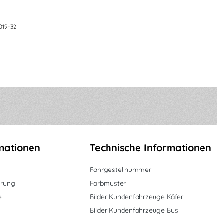
019-32
mationen
Technische Informationen
Fahrgestellnummer
ärung
Farbmuster
e
Bilder Kundenfahrzeuge Käfer
Bilder Kundenfahrzeuge Bus