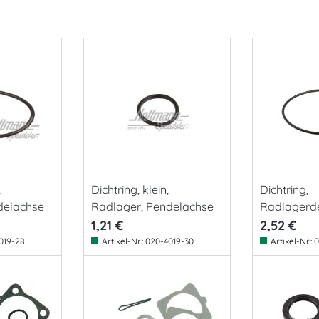
,
Dichtring, klein,
Dichtring,
delachse
Radlager, Pendelachse
Radlagerde
Schräglenk
1,21 €
2,52 €
019-28
Artikel-Nr.:
020-4019-30
Artikel-Nr.:
0