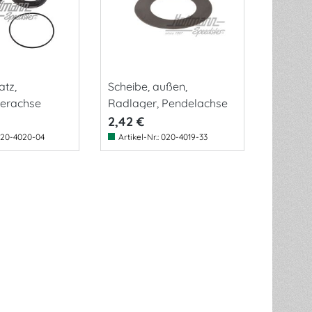
atz,
Scheibe, außen,
kerachse
Radlager, Pendelachse
2,42 €
20-4020-04
Artikel-Nr.:
020-4019-33