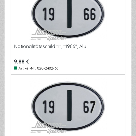
Nationalitätsschild "I", "1966", Alu
9,88 €
Artikel-Nr.:
020-2402-66