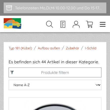
Zum Hauptinhalt springen
Telefonzeiten Mo,Di,Mi 10.00-12.00 und Do 15-17.00
/
/
/
Typ 181 (Kübel)
Aufbau außen
Zubehör
I-Schild
Es befinden sich 44 Artikel in dieser Kategorie.
Produkte filtern