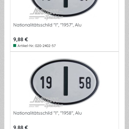
Nationalitätsschild "I", "1957", Alu
9,88 €
Artikel-Nr.:
020-2402-57
Nationalitätsschild "I", "1958", Alu
9,88 €