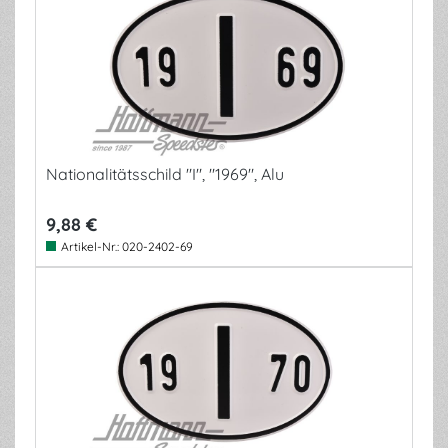
Nationalitätsschild "I", "1969", Alu
9,88 €
Artikel-Nr.:
020-2402-69