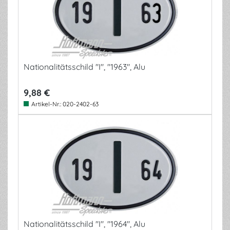
Nationalitätsschild "I", "1963", Alu
9,88 €
Artikel-Nr.:
020-2402-63
Nationalitätsschild "I", "1964", Alu