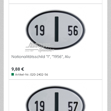
Nationalitätsschild "I", "1956", Alu
9,88 €
Artikel-Nr.:
020-2402-56