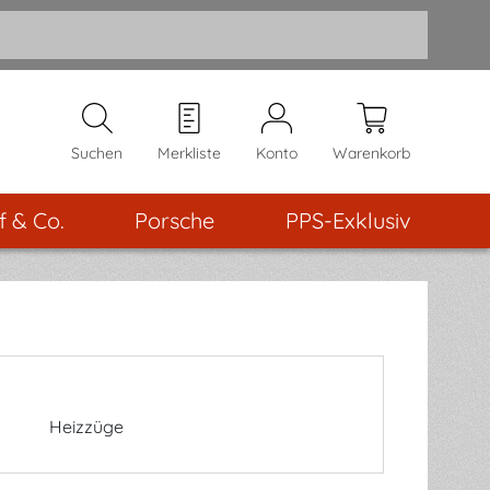
Suchen
Merkliste
Konto
Warenkorb
f & Co.
Porsche
PPS-Exklusiv
Heizzüge