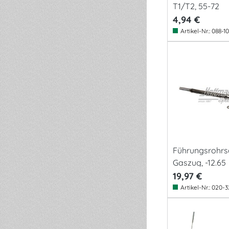
T1/T2, 55-72
4,94 €
Artikel-Nr.:
088-10
Führungsrohrs
Gaszug, -12.65
19,97 €
Artikel-Nr.:
020-3