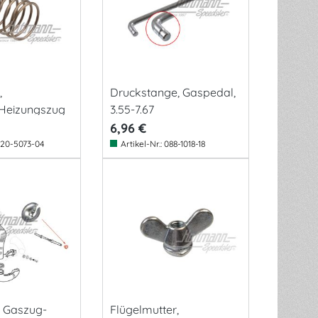
,
Druckstange, Gaspedal,
Heizungszug
3.55-7.67
6,96 €
20-5073-04
Artikel-Nr.:
088-1018-18
, Gaszug-
Flügelmutter,