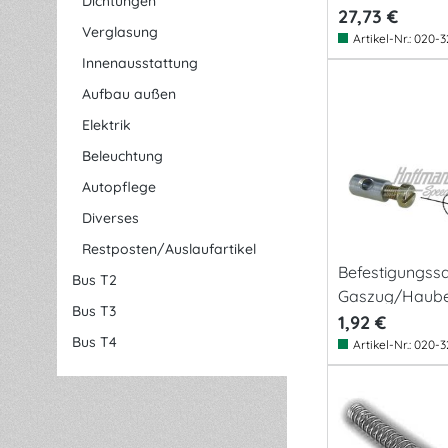
Dichtungen
27,73 €
Verglasung
Artikel-Nr.:
020-3
Innenausstattung
Aufbau außen
Elektrik
Beleuchtung
Autopflege
Diverses
Restposten/Auslaufartikel
Befestigungssa
Bus T2
Gaszug/Haub
Bus T3
1,92 €
Bus T4
Artikel-Nr.:
020-3