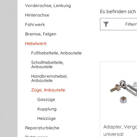
Vorderachse, Lenkung
Es befinden sich 
Hinterachse
Filter
Fahrwerk
Bremse, Felgen
Hebelwerk
Fußhebelteile, Anbauteile
Schalthebelteile,
Anbauteile
Handbremshebel,
Anbauteile
Züge, Anbauteile
Gaszüge
Kupplung
Heizzüge
Adapter, Verg
Reparaturbleche
universal