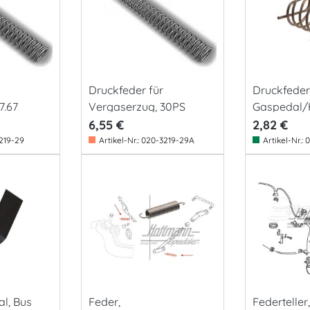
Druckfeder für
Druckfeder
7.67
Vergaserzug, 30PS
Gaspedal/
6,55 €
2,82 €
219-29
Artikel-Nr.:
020-3219-29A
Artikel-Nr.:
0
l, Bus
Feder,
Federteller