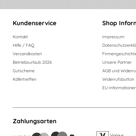
Kundenservice
Shop Infor
Kontakt
Impressum
Hilfe / FAQ
Datenschutzerkl
Versandkosten
Firmengeschicht
Betriebsurlaub 2026
Unsere Partner
Gutscheine
AGB und Widerru
Käfertreffen
Widerrufsbutton
EU-Informatione
Zahlungsarten
Voraus