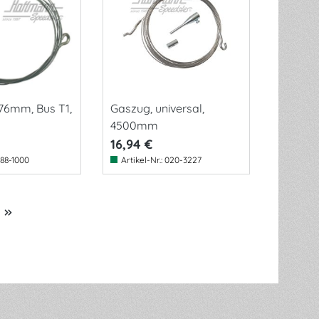
76mm, Bus T1,
Gaszug, universal,
4500mm
16,94 €
88-1000
Artikel-Nr.:
020-3227