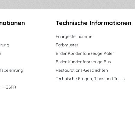
mationen
Technische Informationen
Fahrgestellnummer
ärung
Farbmuster
e
Bilder Kundenfahrzeuge Käfer
Bilder Kundenfahrzeuge Bus
fsbelehrung
Restaurations-Geschichten
Technische Fragen, Tipps und Tricks
n + GSPR