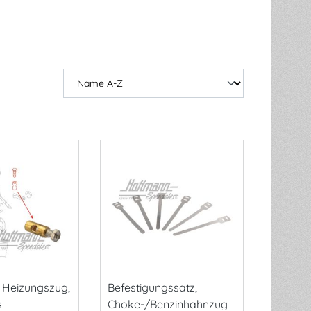
 Heizungszug,
Befestigungssatz,
s
Choke-/Benzinhahnzug