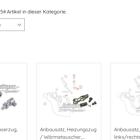
54 Artikel in dieser Kategorie.
n
aserzug,
Anbausatz, Heizungszug
Anbausatz,
/ Wärmetauscher,
links/recht