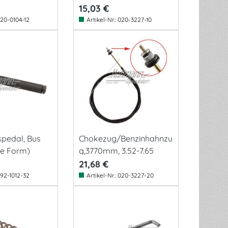
15,03 €
20-0104-12
Artikel-Nr.:
020-3227-10
spedal, Bus
Chokezug/Benzinhahnzu
ue Form)
g,3770mm, 3.52-7.65
21,68 €
92-1012-32
Artikel-Nr.:
020-3227-20