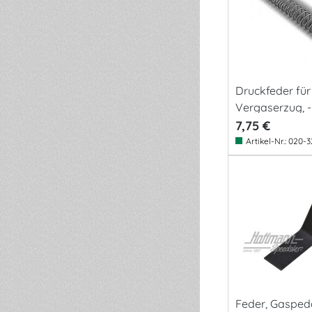
Druckfeder für
Vergaserzug, -
7,75 €
Artikel-Nr.:
020-3
Feder, Gaspeda