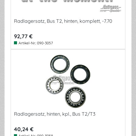
Radlagersatz, Bus T2, hinten, komplett, -7.70
92,77 €
Artikel-Nr.:
090-3057
Radlagersatz, hinten, kpl., Bus T2/T3
40,24 €
Artikel-Nr.:
090-3058