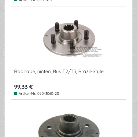
Radnabe, hinten, Bus T2/T3, Brazil-Style
99,33 €
Artikel-Nr.:
090-3060-20