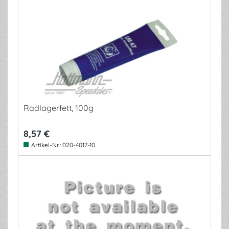
Radlagerfett, 100g
8,57 €
Artikel-Nr.:
020-4017-10