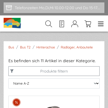
Zum Hauptinhalt springen
Telefonzeiten Mo,Di,Mi 10.00-12.00 und Do 15-17.00
/
/
/
Bus
Bus T2
Hinterachse
Radlager, Anbauteile
Es befinden sich 11 Artikel in dieser Kategorie.
Produkte filtern