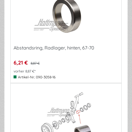
Abstandsring, Radlager, hinten, 67-70
6,21 €
8,87 €
vorher 8,87 €*
Artikel-Nr.:
090-3058-16