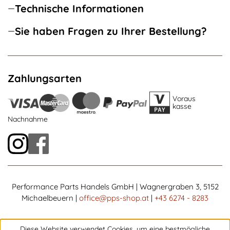
Technische Informationen
Sie haben Fragen zu Ihrer Bestellung?
Zahlungsarten
Voraus
kasse
Nachnahme
Performance Parts Handels GmbH | Wagnergraben 3, 5152
Michaelbeuern |
office@pps-shop.at
|
+43 6274 - 8283
Diese Website verwendet Cookies, um eine bestmögliche