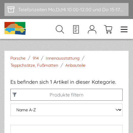
Zum Hauptinhalt springen
Telefonzeiten Mo,Di,Mi 10.00-12.00 und Do 15-17.00
/
/
/
Porsche
914
Innenausstattung
/
Teppichsätze, Fußmatten
Anbauteile
Es befinden sich 1 Artikel in dieser Kategorie.
Produkte filtern