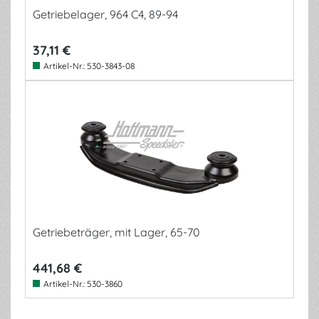
Getriebelager, 964 C4, 89-94
37,11 €
Artikel-Nr.:
530-3843-08
Getriebeträger, mit Lager, 65-70
441,68 €
Artikel-Nr.:
530-3860