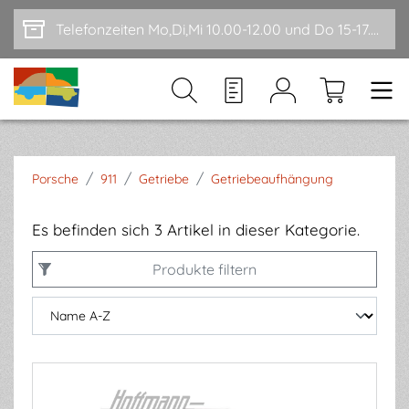
Zum Hauptinhalt springen
Telefonzeiten Mo,Di,Mi 10.00-12.00 und Do 15-17.00
/
/
/
Porsche
911
Getriebe
Getriebeaufhängung
Es befinden sich 3 Artikel in dieser Kategorie.
Produkte filtern