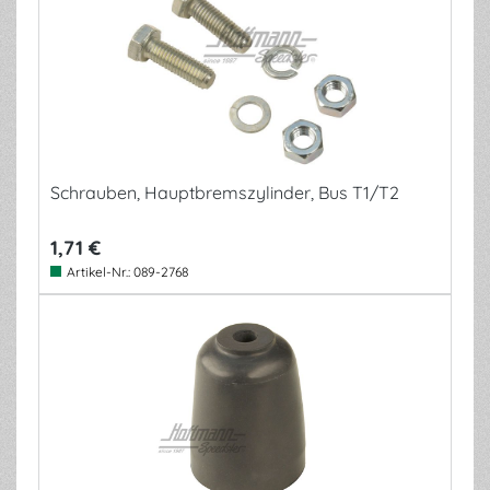
Schrauben, Hauptbremszylinder, Bus T1/T2
1,71 €
Artikel-Nr.:
089-2768