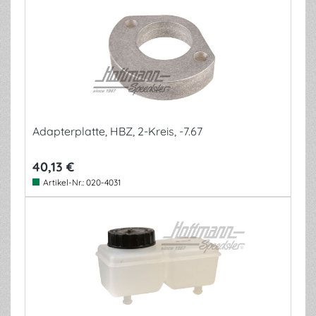
Adapterplatte, HBZ, 2-Kreis, -7.67
40,13 €
Artikel-Nr.:
020-4031