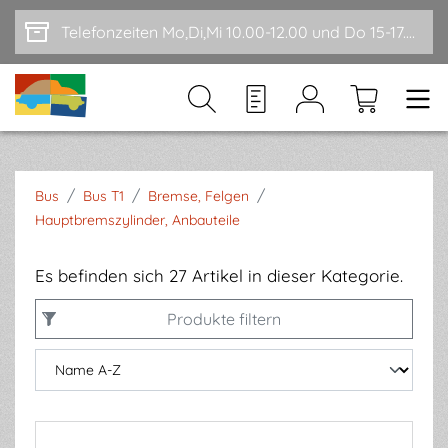
Zum Hauptinhalt springen
Telefonzeiten Mo,Di,Mi 10.00-12.00 und Do 15-17.00
/
/
/
Bus
Bus T1
Bremse, Felgen
Hauptbremszylinder, Anbauteile
Es befinden sich 27 Artikel in dieser Kategorie.
Produkte filtern