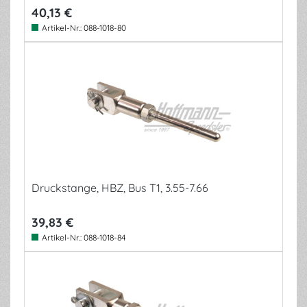
40,13 €
Artikel-Nr.:
088-1018-80
Druckstange, HBZ, Bus T1, 3.55-7.66
39,83 €
Artikel-Nr.:
088-1018-84