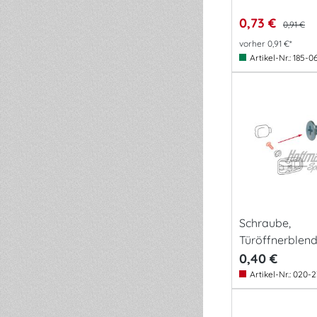
0,73 €
0,91 €
vorher 0,91 €*
Artikel-Nr.:
185-0
Schraube,
Türöffnerblend
0,40 €
Artikel-Nr.:
020-2