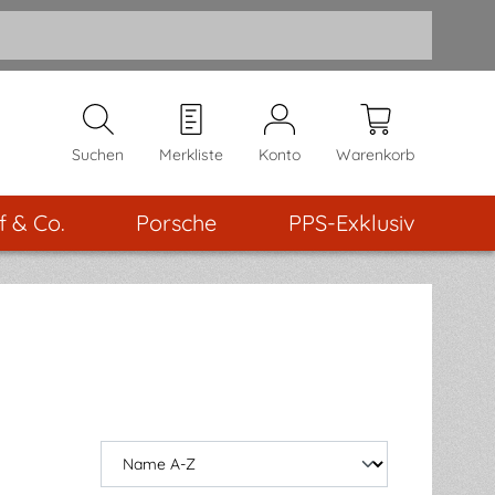
Suchen
Merkliste
Konto
Warenkorb
f & Co.
Porsche
PPS-Exklusiv