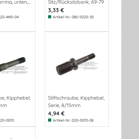
rring, unten,
Sitz/Rücksitzbank, 69-79
3,33 €
20-4410-04
Artikel-Nr.:
080-5020-30
be, Kipphebel,
Stiftschraube, Kipphebel,
0mm
Serie, 8/15mm
4,94 €
20-0070
Artikel-Nr.:
020-0070-08