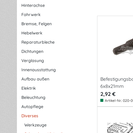
Hinterachse
Fahrwerk
Bremse, Felgen
Hebelwerk
Reparaturbleche
Dichtungen
Verglasung
Innenausstattung
Befestigungsbo
Aufbau außen
6x8x21mm
Elektrik
2,92 €
Beleuchtung
Artikel-Nr.:
020-0
Autopflege
Diverses
Werkzeuge