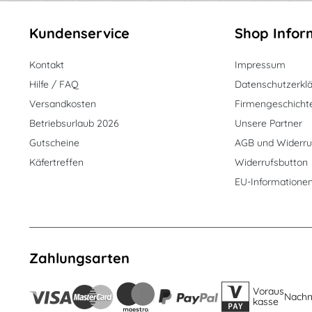
Kundenservice
Shop Infor
Kontakt
Impressum
Hilfe / FAQ
Datenschutzerkl
Versandkosten
Firmengeschicht
Betriebsurlaub 2026
Unsere Partner
Gutscheine
AGB und Widerru
Käfertreffen
Widerrufsbutton
EU-Informatione
Zahlungsarten
Voraus
Nach
kasse