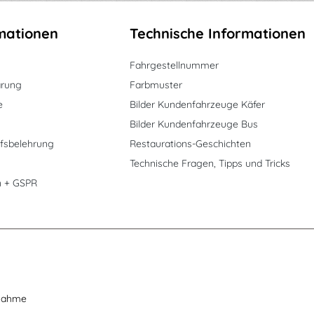
mationen
Technische Informationen
Fahrgestellnummer
ärung
Farbmuster
e
Bilder Kundenfahrzeuge Käfer
Bilder Kundenfahrzeuge Bus
fsbelehrung
Restaurations-Geschichten
Technische Fragen, Tipps und Tricks
n + GSPR
nahme