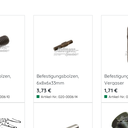
lzen,
Befestigungsbolzen,
Befestigun
6x8x6x33mm
Vergaser
3,73 €
1,71 €
006-10
Artikel-Nr.:
020-0006-14
Artikel-Nr.:
0