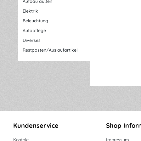
Aufbau außen
Elektrik
Beleuchtung
Autopflege
Diverses
Restposten/Auslaufartikel
Kundenservice
Shop Infor
Kontakt
Impressum