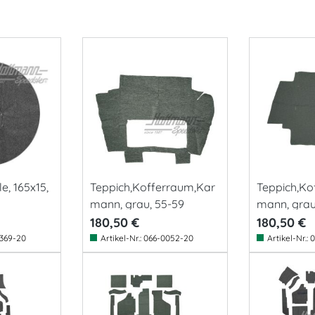
e, 165x15,
Teppich,Kofferraum,Kar
Teppich,Ko
mann, grau, 55-59
mann, grau,
180,50 €
180,50 €
369-20
Artikel-Nr.:
066-0052-20
Artikel-Nr.:
0