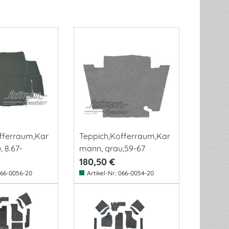
fferraum,Kar
Teppich,Kofferraum,Kar
 8.67-
mann, grau,59-67
180,50 €
66-0056-20
Artikel-Nr.:
066-0054-20