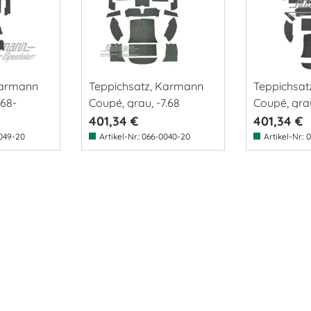
Karmann
Teppichsatz, Karmann
Teppichsat
.68-
Coupé, grau, -7.68
Coupé, grau
401,34 €
401,34 €
049-20
Artikel-Nr.:
066-0040-20
Artikel-Nr.:
0