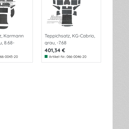
z, Karmann
Teppichsatz, KG-Cabrio,
, 8.68-
grau, -7.68
401,34 €
66-0043-20
Artikel-Nr.:
066-0046-20