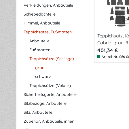
Verkleidungen, Anbauteile
Schiebedachteile
Himmel, Anbauteile
Teppichsätze, Fußmatten
Teppichsatz, 
Anbauteile
Cabrio, grau, 8
401,34 €
Fußmatten
Artikel-Nr.:
066-0
Teppichsätze (Schlinge)
grau
schwarz
Teppichsätze (Velour)
Sicherheitsgurte, Anbauteile
Sitzbezüge, Anbauteile
Sitz, Anbauteile
Zubehör, Anbauteile, innen