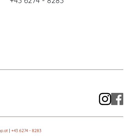
+43 6274 - 8283
p.at
|
+43 6274 - 8283