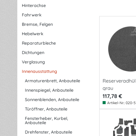
Hinterachse
Fahrwerk
Bremse, Felgen
Hebelwerk
Reparaturbleche
Dichtungen
Verglasung
Innenausstattung
Reserveradhüll
Armaturenbrett, Anbauteile
grau
Innenspiegel, Anbauteile
117,78 €
Sonnenblenden, Anbauteile
Artikel-Nr.:
020-5
Türöffner, Anbauteile
Fensterheber, Kurbel,
Anbauteile
Drehfenster, Anbauteile