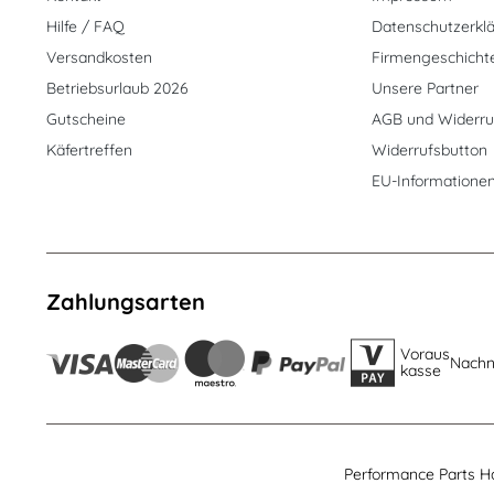
Hilfe / FAQ
Datenschutzerkl
Versandkosten
Firmengeschicht
Betriebsurlaub 2026
Unsere Partner
Gutscheine
AGB und Widerru
Käfertreffen
Widerrufsbutton
EU-Informatione
Zahlungsarten
Voraus
Nach
kasse
Performance Parts H