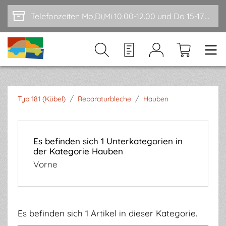
Zum Hauptinhalt springen
Telefonzeiten Mo,Di,Mi 10.00-12.00 und Do 15-17.00
/
/
Typ 181 (Kübel)
Reparaturbleche
Hauben
Es befinden sich 1 Unterkategorien in
der Kategorie Hauben
Vorne
Es befinden sich 1 Artikel in dieser Kategorie.