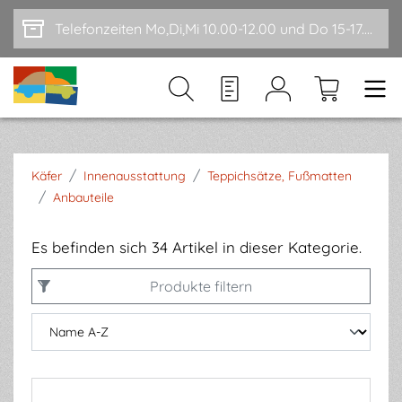
Zum Hauptinhalt springen
Telefonzeiten Mo,Di,Mi 10.00-12.00 und Do 15-17.00
/
/
Käfer
Innenausstattung
Teppichsätze, Fußmatten
/
Anbauteile
Es befinden sich 34 Artikel in dieser Kategorie.
Produkte filtern