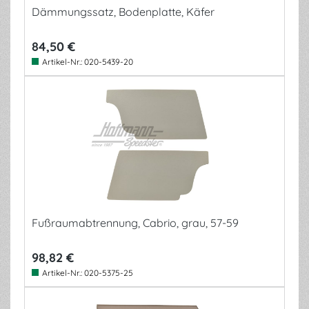
Dämmungssatz, Bodenplatte, Käfer
84,50 €
Artikel-Nr.:
020-5439-20
Fußraumabtrennung, Cabrio, grau, 57-59
98,82 €
Artikel-Nr.:
020-5375-25