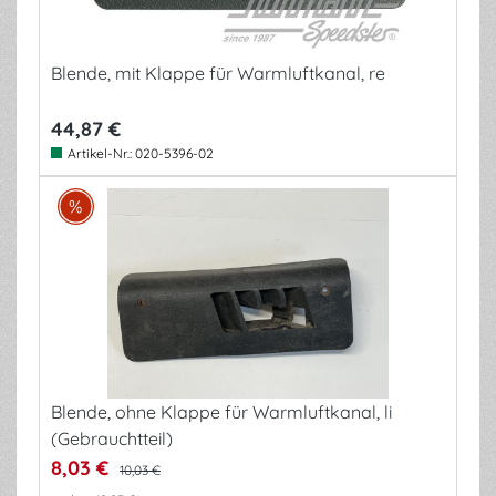
Blende, mit Klappe für Warmluftkanal, re
44,87 €
Artikel-Nr.:
020-5396-02
Blende, ohne Klappe für Warmluftkanal, li
(Gebrauchtteil)
8,03 €
10,03 €