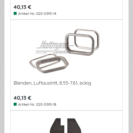
40,13 €
Artikel-Nr.:
020-5395-14
Blenden, Luftaustritt, 8.55-7.61, eckig
40,13 €
Artikel-Nr.:
020-5395-18