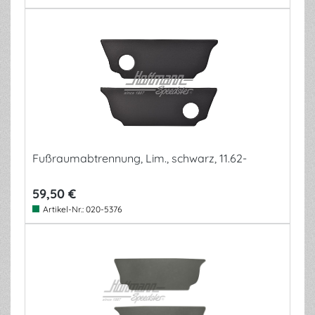
Fußraumabtrennung, Lim., schwarz, 11.62-
59,50 €
Artikel-Nr.:
020-5376