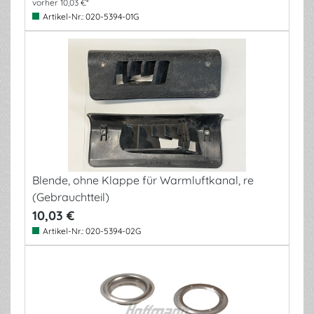
vorher 10,03 €*
Artikel-Nr.:
020-5394-01G
Blende, ohne Klappe für Warmluftkanal, re
(Gebrauchtteil)
10,03 €
Artikel-Nr.:
020-5394-02G