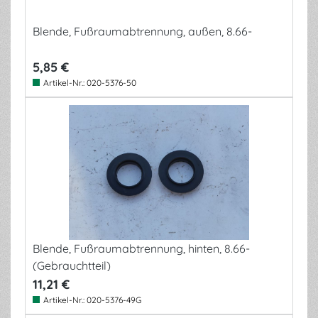
Blende, Fußraumabtrennung, außen, 8.66-
5,85 €
Artikel-Nr.:
020-5376-50
Blende, Fußraumabtrennung, hinten, 8.66-
(Gebrauchtteil)
11,21 €
Artikel-Nr.:
020-5376-49G