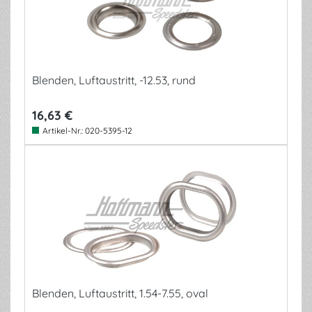
Blenden, Luftaustritt, -12.53, rund
16,63 €
Artikel-Nr.:
020-5395-12
Blenden, Luftaustritt, 1.54-7.55, oval